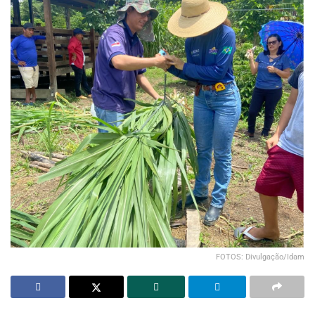
FOTOS: Divulgação/Idam