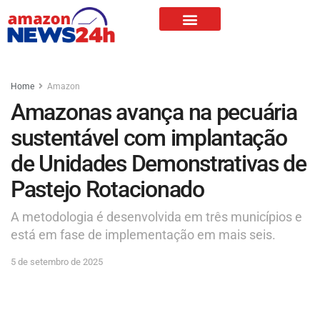
Home
Amazon
Amazonas avança na pecuária
sustentável com implantação
de Unidades Demonstrativas de
Pastejo Rotacionado
A metodologia é desenvolvida em três municípios e
está em fase de implementação em mais seis.
5 de setembro de 2025