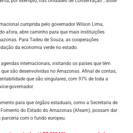
Sema, por exemplo, nas Unidades de Conservação”, disse
ernacional cumprida pelo governador Wilson Lima,
o afora, abre caminho para que mais instituições
Amazonas. Para Tadeu de Souza, as cooperações
lidação da economia verde no estado.
gendas internacionais, visitando os países que têm
s que são desenvolvidas no Amazonas. Afinal de contas,
ntabilidade que são singulares, com 97% de toda a
 vice-governador.
mento para que órgãos estaduais, como a Secretaria de
e Fomento do Estado do Amazonas (Afeam), possam dar
 parceria com o fundo europeu.