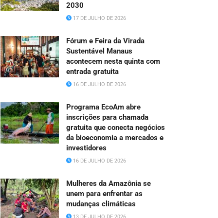
2030
17 DE JULHO DE 2026
Fórum e Feira da Virada
Sustentável Manaus
acontecem nesta quinta com
entrada gratuita
16 DE JULHO DE 2026
Programa EcoAm abre
inscrições para chamada
gratuita que conecta negócios
da bioeconomia a mercados e
investidores
16 DE JULHO DE 2026
Mulheres da Amazônia se
unem para enfrentar as
mudanças climáticas
13 DE JULHO DE 2026