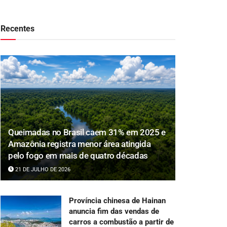
Recentes
Queimadas no Brasil caem 31% em 2025 e
Amazônia registra menor área atingida
pelo fogo em mais de quatro décadas
21 DE JULHO DE 2026
Província chinesa de Hainan
anuncia fim das vendas de
carros a combustão a partir de