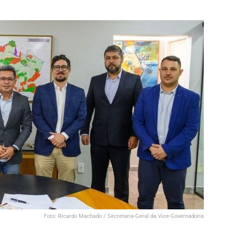
Foto: Ricardo Machado / Secretaria-Geral da Vice-Governadoria