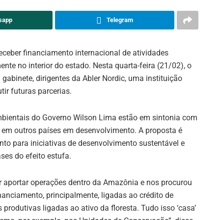
sapp
Telegram
eceber financiamento internacional de atividades
nte no interior do estado. Nesta quarta-feira (21/02), o
abinete, dirigentes da Abler Nordic, uma instituição
tir futuras parcerias.
ambientais do Governo Wilson Lima estão em sintonia com
 em outros países em desenvolvimento. A proposta é
ento para iniciativas de desenvolvimento sustentável e
es do efeito estufa.
r aportar operações dentro da Amazônia e nos procurou
financiamento, principalmente, ligadas ao crédito de
rodutivas ligadas ao ativo da floresta. Tudo isso ‘casa’