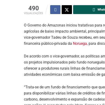
490
What
VISUALIZAÇÕES
O Governo do Amazonas iniciou tratativas para r
agrícolas de baixo impacto ambiental, principalme
vice-governador Tadeu de Souza recebeu, em seu g
financeira público-privada da
Noruega,
para discu
De acordo com o vice-governador, as políticas 
os projetos impulsionados pelo fundo norueguês
oferecer a produtores rurais linhas de financiam
atividades econômicas com baixa emissão de gas
“Trata-se de um fundo de financiamento que que
para disponibilizar várias linhas de créditos de 
carbono, desenvolvimento e expansão de cadeias p