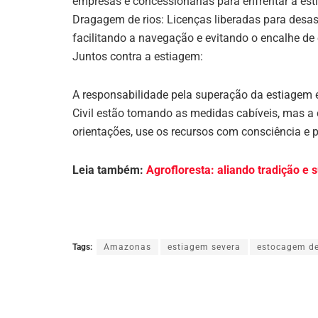
empresas e concessionárias para enfrentar a est
Dragagem de rios: Licenças liberadas para desa
facilitando a navegação e evitando o encalhe d
Juntos contra a estiagem:
A responsabilidade pela superação da estiagem
Civil estão tomando as medidas cabíveis, mas a
orientações, use os recursos com consciência e p
Leia também:
Agrofloresta: aliando tradição e
Tags:
Amazonas
estiagem severa
estocagem d