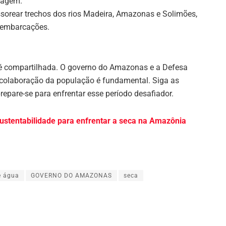
iagem.
ssorear trechos dos rios Madeira, Amazonas e Solimões,
e embarcações.
 é compartilhada. O governo do Amazonas e a Defesa
 colaboração da população é fundamental. Siga as
repare-se para enfrentar esse período desafiador.
 sustentabilidade para enfrentar a seca na Amazônia
e água
GOVERNO DO AMAZONAS
seca