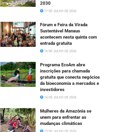
2030
17 DE JULHO DE 2026
Fórum e Feira da Virada
Sustentável Manaus
acontecem nesta quinta com
entrada gratuita
16 DE JULHO DE 2026
Programa EcoAm abre
inscrições para chamada
gratuita que conecta negócios
da bioeconomia a mercados e
investidores
16 DE JULHO DE 2026
Mulheres da Amazônia se
unem para enfrentar as
mudanças climáticas
13 DE JULHO DE 2026