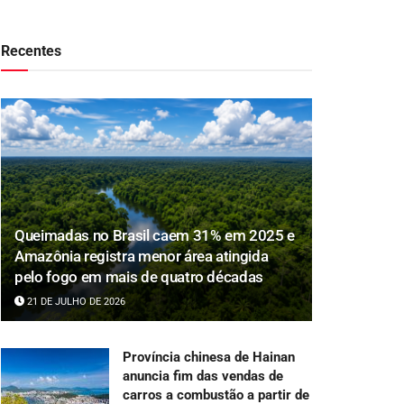
Recentes
Queimadas no Brasil caem 31% em 2025 e
Amazônia registra menor área atingida
pelo fogo em mais de quatro décadas
21 DE JULHO DE 2026
Província chinesa de Hainan
anuncia fim das vendas de
carros a combustão a partir de