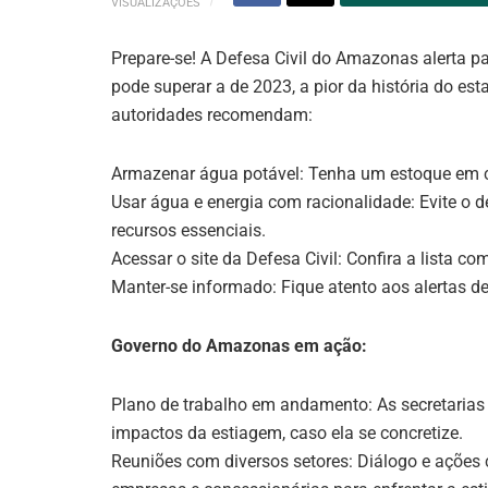
VISUALIZAÇÕES
Prepare-se! A Defesa Civil do Amazonas alerta p
pode superar a de 2023, a pior da história do es
autoridades recomendam:
Armazenar água potável: Tenha um estoque em 
Usar água e energia com racionalidade: Evite o 
recursos essenciais.
Acessar o site da Defesa Civil: Confira a lista c
Manter-se informado: Fique atento aos alertas de
Governo do Amazonas em ação:
Plano de trabalho em andamento: As secretarias
impactos da estiagem, caso ela se concretize.
Reuniões com diversos setores: Diálogo e ações 