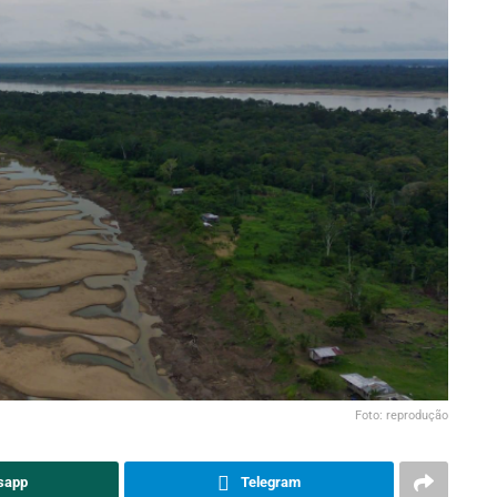
Foto: reprodução
sapp
Telegram