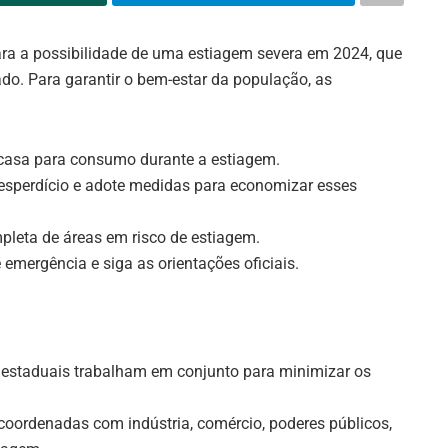
ara a possibilidade de uma estiagem severa em 2024, que
tado. Para garantir o bem-estar da população, as
casa para consumo durante a estiagem.
desperdício e adote medidas para economizar esses
ompleta de áreas em risco de estiagem.
 emergência e siga as orientações oficiais.
 estaduais trabalham em conjunto para minimizar os
coordenadas com indústria, comércio, poderes públicos,