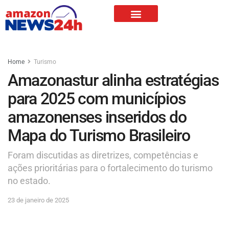
Home
Turismo
Amazonastur alinha estratégias
para 2025 com municípios
amazonenses inseridos do
Mapa do Turismo Brasileiro
Foram discutidas as diretrizes, competências e
ações prioritárias para o fortalecimento do turismo
no estado.
23 de janeiro de 2025