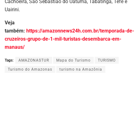
Cachoeira, São Sebastião do Uatumã, Tabatinga, Tefé e
Uairini.
Veja
também:
https://amazonnews24h.com.br/temporada-de-
cruzeiros-grupo-de-1-mil-turistas-desembarca-em-
manaus/
Tags:
AMAZONASTUR
Mapa do Turismo
TURISMO
Turismo do Amazonas
turismo na Amazônia