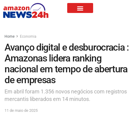
Home
Economia
Avanço digital e desburocracia :
Amazonas lidera ranking
nacional em tempo de abertura
de empresas
Em abril foram 1.356 novos negócios com registros
mercantis liberados em 14 minutos.
11 de maio de 2025