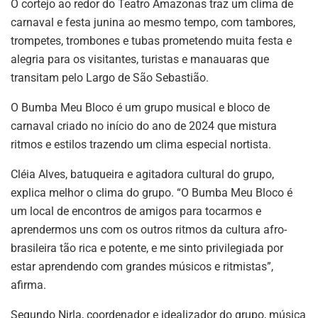
O cortejo ao redor do Teatro Amazonas traz um clima de
carnaval e festa junina ao mesmo tempo, com tambores,
trompetes, trombones e tubas prometendo muita festa e
alegria para os visitantes, turistas e manauaras que
transitam pelo Largo de São Sebastião.
O Bumba Meu Bloco é um grupo musical e bloco de
carnaval criado no início do ano de 2024 que mistura
ritmos e estilos trazendo um clima especial nortista.
Cléia Alves, batuqueira e agitadora cultural do grupo,
explica melhor o clima do grupo. “O Bumba Meu Bloco é
um local de encontros de amigos para tocarmos e
aprendermos uns com os outros ritmos da cultura afro-
brasileira tão rica e potente, e me sinto privilegiada por
estar aprendendo com grandes músicos e ritmistas”,
afirma.
Segundo Nirla, coordenador e idealizador do grupo, música