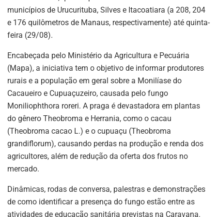
municípios de Urucurituba, Silves e Itacoatiara (a 208, 204
e 176 quilômetros de Manaus, respectivamente) até quinta-
feira (29/08).
Encabeçada pelo Ministério da Agricultura e Pecuária
(Mapa), a iniciativa tem o objetivo de informar produtores
rurais e a população em geral sobre a Monilíase do
Cacaueiro e Cupuaçuzeiro, causada pelo fungo
Moniliophthora roreri. A praga é devastadora em plantas
do gênero Theobroma e Herrania, como o cacau
(Theobroma cacao L.) e o cupuaçu (Theobroma
grandiflorum), causando perdas na produção e renda dos
agricultores, além de redução da oferta dos frutos no
mercado.
Dinâmicas, rodas de conversa, palestras e demonstrações
de como identificar a presença do fungo estão entre as
atividades de educação sanitária previstas na Caravana.