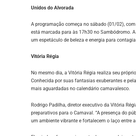
Unidos do Alvorada
A programação começa no sábado (01/02), com o
está marcada para às 17h30 no Sambódromo. A e
um espetáculo de beleza e energia para contagiar
Vitória Régia
No mesmo dia, a Vitória Régia realiza seu própr
Conhecida por suas fantasias exuberantes e pela
mais aguardadas no calendário carnavalesco.
Rodrigo Padilha, diretor executivo da Vitória Ré
preparativos para o Carnaval. “A presença do púb
um ambiente vibrante e fortalecem o laço entre 