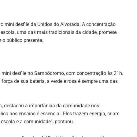
 mini desfile da Unidos do Alvorada. A concentração
scola, uma das mais tradicionais da cidade, promete
 o público presente.
io mini desfile no Sambódromo, com concentração às 21h.
 força de sua bateria, a verde e rosa é sempre uma das
gia, destacou a importância da comunidade nos
lico nos ensaios é essencial. Eles trazem energia, criam
a escola e a comunidade”, pontuou.