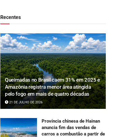
Recentes
Queimadas no Brasil caem 31% em 2025 e
Amazônia registra menor área atingida
pelo fogo em mais de quatro décadas
21 DE JULHO DE 2026
Província chinesa de Hainan
anuncia fim das vendas de
carros a combustão a partir de