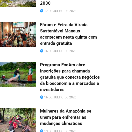
2030
17 DE JULHO DE 2026
Fórum e Feira da Virada
Sustentável Manaus
acontecem nesta quinta com
entrada gratuita
16 DE JULHO DE 2026
Programa EcoAm abre
inscrições para chamada
gratuita que conecta negócios
da bioeconomia a mercados e
investidores
16 DE JULHO DE 2026
Mulheres da Amazônia se
unem para enfrentar as
mudanças climáticas
13 DE JULHO DE 2026