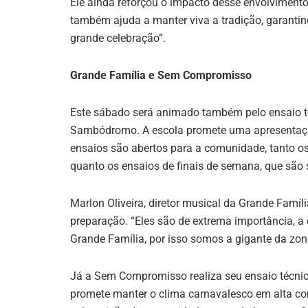
Ele ainda reforçou o impacto desse envolvimento 
também ajuda a manter viva a tradição, garantin
grande celebração”.
Grande Família e Sem Compromisso
Este sábado será animado também pelo ensaio té
Sambódromo. A escola promete uma apresentação
ensaios são abertos para a comunidade, tanto o
quanto os ensaios de finais de semana, que são
Marlon Oliveira, diretor musical da Grande Famíl
preparação. “Eles são de extrema importância, 
Grande Família, por isso somos a gigante da zona
Já a Sem Compromisso realiza seu ensaio técni
promete manter o clima carnavalesco em alta co