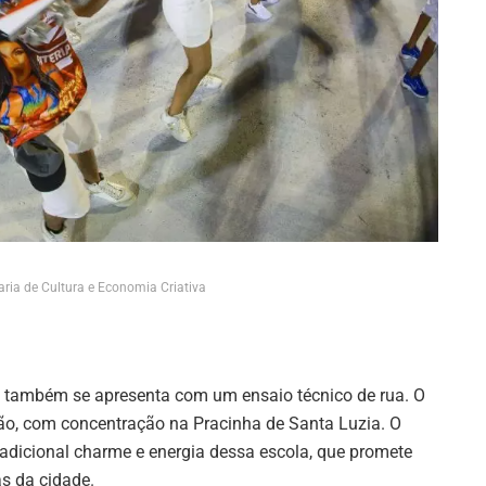
aria de Cultura e Economia Criativa
e também se apresenta com um ensaio técnico de rua. O
oão, com concentração na Pracinha de Santa Luzia. O
adicional charme e energia dessa escola, que promete
as da cidade.