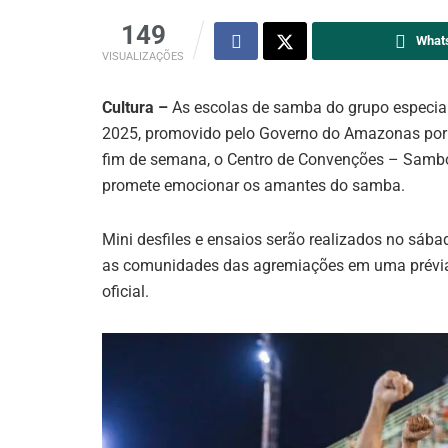
149
What
VISUALIZAÇÕES
Cultura –
As escolas de samba do grupo especial
2025, promovido pelo Governo do Amazonas por m
fim de semana, o Centro de Convenções – Samb
promete emocionar os amantes do samba.
Mini desfiles e ensaios serão realizados no sába
as comunidades das agremiações em uma prévia 
oficial.