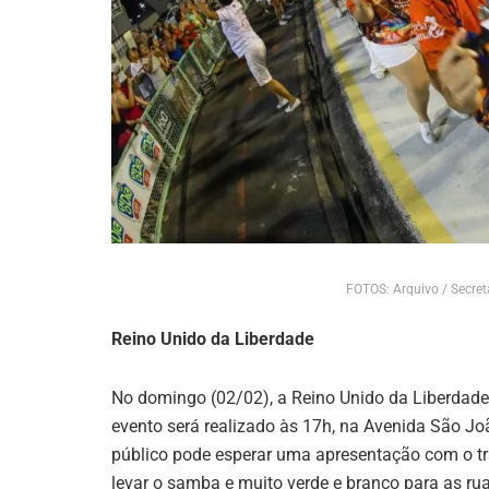
FOTOS: Arquivo / Secret
Reino Unido da Liberdade
No domingo (02/02), a Reino Unido da Liberdad
evento será realizado às 17h, na Avenida São J
público pode esperar uma apresentação com o tr
levar o samba e muito verde e branco para as ru