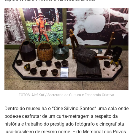
FOTOS: Alef Kaf / Secretaria de Cultura e Economia Criativa
Dentro do museu há o “Cine Silvino Santos” uma sala onde
pode-se desfrutar de um curta-metragem a respeito da
história e trabalho do prestigiado fotógrafo e cinegrafista
luso-brasileiro de mesmo nome. E do Memorial dos Povos