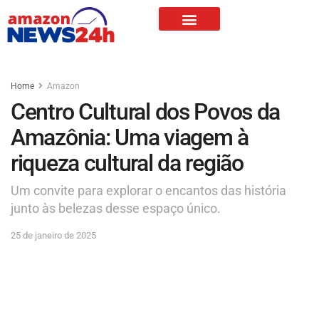
Home
Amazon
Centro Cultural dos Povos da
Amazônia: Uma viagem à
riqueza cultural da região
Um convite para explorar o encantos das história
junto às belezas desse espaço único.
25 de janeiro de 2025