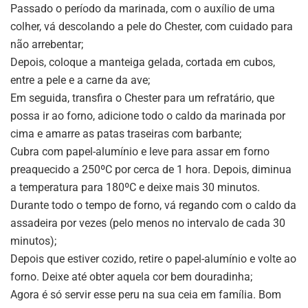
Passado o período da marinada, com o auxílio de uma
colher, vá descolando a pele do Chester, com cuidado para
não arrebentar;
Depois, coloque a manteiga gelada, cortada em cubos,
entre a pele e a carne da ave;
Em seguida, transfira o Chester para um refratário, que
possa ir ao forno, adicione todo o caldo da marinada por
cima e amarre as patas traseiras com barbante;
Cubra com papel-alumínio e leve para assar em forno
preaquecido a 250ºC por cerca de 1 hora. Depois, diminua
a temperatura para 180ºC e deixe mais 30 minutos.
Durante todo o tempo de forno, vá regando com o caldo da
assadeira por vezes (pelo menos no intervalo de cada 30
minutos);
Depois que estiver cozido, retire o papel-alumínio e volte ao
forno. Deixe até obter aquela cor bem douradinha;
Agora é só servir esse peru na sua ceia em família. Bom