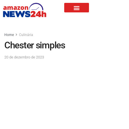
Home
Culinária
Chester simples
20 de dezembro de 2023