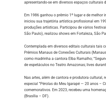
apresentando-se em diversos espaços culturais d
Em 1986 ganhou o prêmio 1º lugar e de melhor in
iniciou sua trajetória artística profissional em 
produções artísticas. Participou de vários festiva
São Paulo), realizou shows em Fortaleza, São Paul
Contemplada em diversos editais culturais tais c
Prêmios Manaus de Conexões Culturais (ManausCu
como madrinha a cantora Elba Ramalho; “Segund
de espetáculos no Teatro Amazonas; lives durant
Nas artes, além de cantora e produtora cultural,
especial “Pérolas do Meu Igarapé — 20 anos – C
comemorativos. Em 2023, recebeu uma homenag
(Brasília – DF).