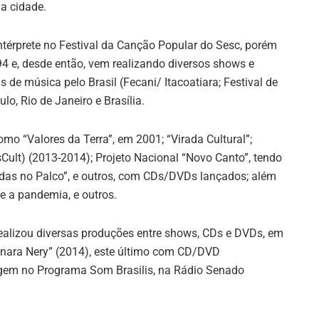
a cidade.
térprete no Festival da Canção Popular do Sesc, porém
1994 e, desde então, vem realizando diversos shows e
is de música pelo Brasil (Fecani/ Itacoatiara; Festival de
o, Rio de Janeiro e Brasília.
omo “Valores da Terra”, em 2001; “Virada Cultural”;
lt) (2013-2014); Projeto Nacional “Novo Canto”, tendo
as no Palco”, e outros, com CDs/DVDs lançados; além
e a pandemia, e outros.
 realizou diversas produções entre shows, CDs e DVDs, em
inara Nery” (2014), este último com CD/DVD
em no Programa Som Brasilis, na Rádio Senado