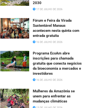
2030
17 DE JULHO DE 2026
Fórum e Feira da Virada
Sustentável Manaus
acontecem nesta quinta com
entrada gratuita
16 DE JULHO DE 2026
Programa EcoAm abre
inscrições para chamada
gratuita que conecta negócios
da bioeconomia a mercados e
investidores
16 DE JULHO DE 2026
Mulheres da Amazônia se
unem para enfrentar as
mudanças climáticas
13 DE JULHO DE 2026