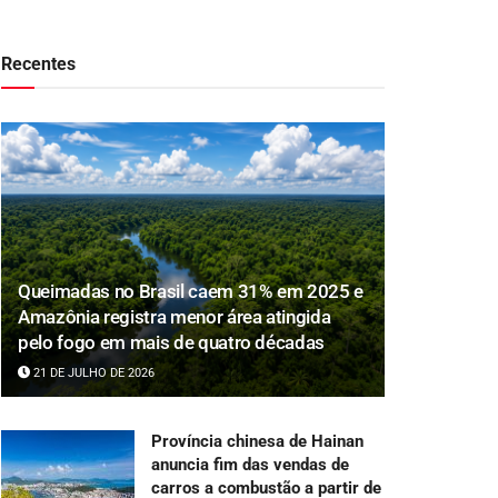
Recentes
Queimadas no Brasil caem 31% em 2025 e
Amazônia registra menor área atingida
pelo fogo em mais de quatro décadas
21 DE JULHO DE 2026
Província chinesa de Hainan
anuncia fim das vendas de
carros a combustão a partir de