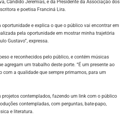
iva, Cândido Jeremias, e da Presidente da Associação dos
ritora e poetisa Franciná Lira.
a oportunidade e explica o que o público vai encontrar em
ealizada pela oportunidade em mostrar minha trajetória
aulo Gustavo”, expressa.
peso e reconhecidos pelo público, e contém músicas
que agregam um trabalho deste porte. “É um presente ao
ho com a qualidade que sempre primamos, para um
s projetos contemplados, fazendo um link com o público
roduções contempladas, com perguntas, bate-papo,
ca e literatura.