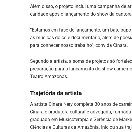
Além disso, o projeto inclui uma campanha de ar
caridade após o lançamento do show da cantora
“Estamos em fase de lançamento, um bate-papo 
as músicas do cd e documentário, além de poesia
para conhecer nosso trabalho”, convida Cinara.
Segundo a artista, a soma de projetos só fortale
preparação para o lançamento do show comemora
Teatro Amazonas.
Trajetória da artista
A artista Cinara Nery completa 30 anos de carrei
Cinara é produtora cultural e advogada, formada
graduada em Musicoterapia e Gerência de Market
Ciências e Culturas da Amazônia. Iniciou sua traj