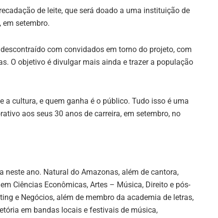
recadação de leite, que será doado a uma instituição de
, em setembro.
descontraído com convidados em torno do projeto, com
s. O objetivo é divulgar mais ainda e trazer a população
ce a cultura, e quem ganha é o público. Tudo isso é uma
tivo aos seus 30 anos de carreira, em setembro, no
ra neste ano. Natural do Amazonas, além de cantora,
 em Ciências Econômicas, Artes – Música, Direito e pós-
ing e Negócios, além de membro da academia de letras,
etória em bandas locais e festivais de música,