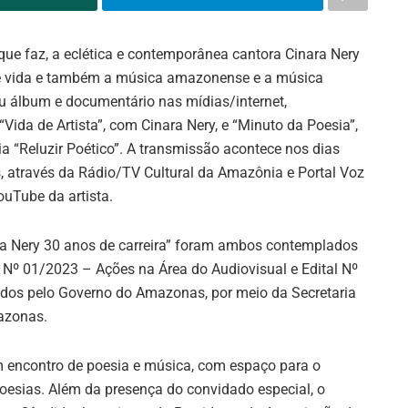
ue faz, a eclética e contemporânea cantora Cinara Nery
 de vida e também a música amazonense e a música
eu álbum e documentário nas mídias/internet,
Vida de Artista”, com Cinara Nery, e “Minuto da Poesia”,
a “Reluzir Poético”. A transmissão acontece nos dias
, através da Rádio/TV Cultural da Amazônia e Portal Voz
ouTube da artista.
ra Nery 30 anos de carreira” foram ambos contemplados
l Nº 01/2023 – Ações na Área do Audiovisual e Edital Nº
ados pelo Governo do Amazonas, por meio da Secretaria
azonas.
 encontro de poesia e música, com espaço para o
oesias. Além da presença do convidado especial, o