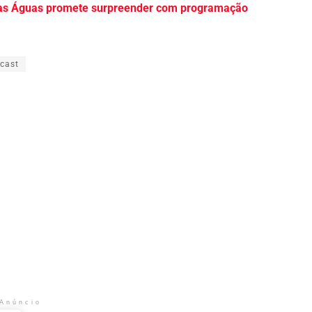
 das Águas promete surpreender com programação
cast
Anúncio