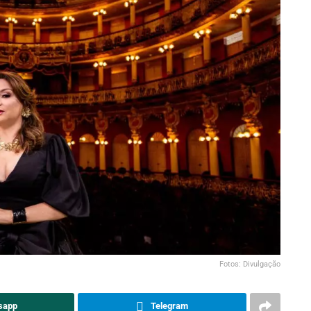
Fotos: Divulgação
sapp
Telegram