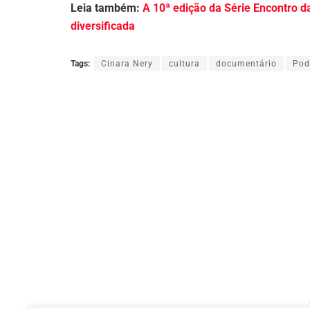
Leia também:
A 10ª edição da Série Encontro
diversificada
Tags:
Cinara Nery
cultura
documentário
Pod