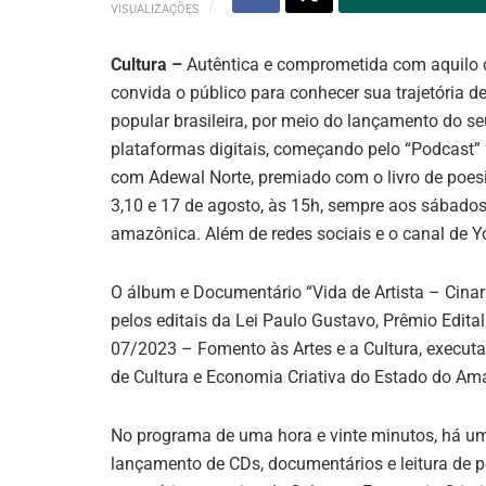
VISUALIZAÇÕES
Cultura –
Autêntica e comprometida com aquilo q
convida o público para conhecer sua trajetória
popular brasileira, por meio do lançamento do s
plataformas digitais, começando pelo “Podcast” “
com Adewal Norte, premiado com o livro de poesi
3,10 e 17 de agosto, às 15h, sempre aos sábados
amazônica. Além de redes sociais e o canal de Y
O álbum e Documentário “Vida de Artista – Cina
pelos editais da Lei Paulo Gustavo, Prêmio Edita
07/2023 – Fomento às Artes e a Cultura, execut
de Cultura e Economia Criativa do Estado do Am
No programa de uma hora e vinte minutos, há um
lançamento de CDs, documentários e leitura de p