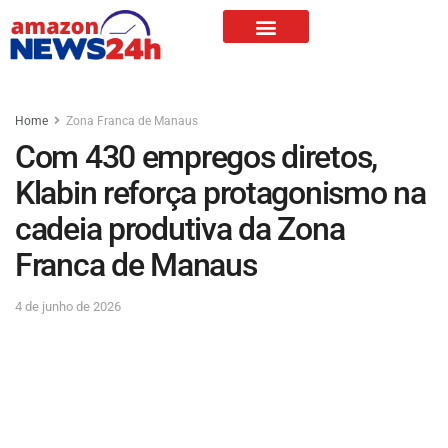
Home
Zona Franca de Manaus
Com 430 empregos diretos,
Klabin reforça protagonismo na
cadeia produtiva da Zona
Franca de Manaus
4 de junho de 2026