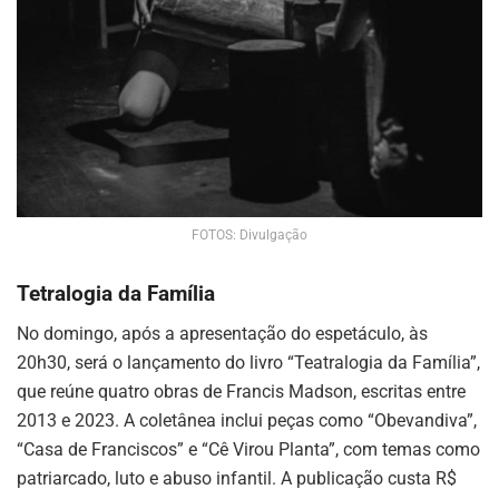
FOTOS: Divulgação
Tetralogia da Família
No domingo, após a apresentação do espetáculo, às
20h30, será o lançamento do livro “Teatralogia da Família”,
que reúne quatro obras de Francis Madson, escritas entre
2013 e 2023. A coletânea inclui peças como “Obevandiva”,
“Casa de Franciscos” e “Cê Virou Planta”, com temas como
patriarcado, luto e abuso infantil. A publicação custa R$