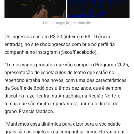
Foto: divulgação/ reprodução
Os ingressos custam R$ 20 (inteira) e R$ 10 (meia-
entrada), no site shopingressos.com.br e no perfil da
companhia no Instagram (@souffledebodo).
“Temos vários produtos que vão compor o Programa 2025,
apresentação de espetáculos de teatro que estão no
repertório e trabalhos novos, com uma das características
da Soufflé de Bodó dos últimos dez anos, que é sempre
discutir o fazer teatral na Amazônia, na Região Norte, e
temas que são muito importantes”, afirma o diretor do
grupo, Francis Madson.
“Mantemos essa dinâmica para dizer para a sociedade
quais são os objetivos da companhia, como ela vai atuar