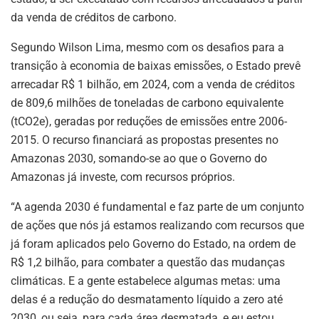
da venda de créditos de carbono.
Segundo Wilson Lima, mesmo com os desafios para a
transição à economia de baixas emissões, o Estado prevê
arrecadar R$ 1 bilhão, em 2024, com a venda de créditos
de 809,6 milhões de toneladas de carbono equivalente
(tCO2e), geradas por reduções de emissões entre 2006-
2015. O recurso financiará as propostas presentes no
Amazonas 2030, somando-se ao que o Governo do
Amazonas já investe, com recursos próprios.
“A agenda 2030 é fundamental e faz parte de um conjunto
de ações que nós já estamos realizando com recursos que
já foram aplicados pelo Governo do Estado, na ordem de
R$ 1,2 bilhão, para combater a questão das mudanças
climáticas. E a gente estabelece algumas metas: uma
delas é a redução do desmatamento líquido a zero até
2030, ou seja, para cada área desmatada, e eu estou