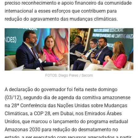
preciso reconhecimento e apoio financeiro da comunidade
internacional a esses esforços que contribuem para
redução do agravamento das mudanças climáticas.
FOTOS: Diego Peres / Secom
A declaração do governador foi feita neste domingo
(03/12), segundo dia de agenda da comitiva amazonense
na 28ª Conferência das Nações Unidas sobre Mudanças
Climáticas, a COP 28, em Dubai, nos Emirados Árabes
Unidos, que marcou o lançamento do programa estadual
Amazonas 2030 para redução do desmatamento no
estado, a ser executado com recursos arrecadados a partir