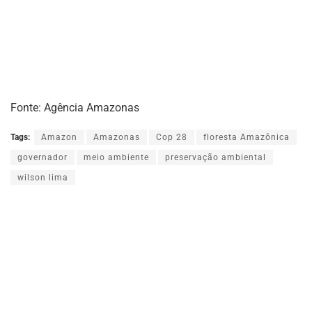
Fonte: Agência Amazonas
Tags:
Amazon
Amazonas
Cop 28
floresta Amazônica
governador
meio ambiente
preservação ambiental
wilson lima