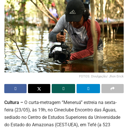
FOTOS: Divulgação/ Jhon Erick
Cultura –
O curta-metragem “Meneruá” estreia na sexta-
feira (23/05), às 19h, no Cineclube Encontro das Águas,
sediado no Centro de Estudos Superiores da Universidade
do Estado do Amazonas (CEST-UEA), em Tefé (a 523