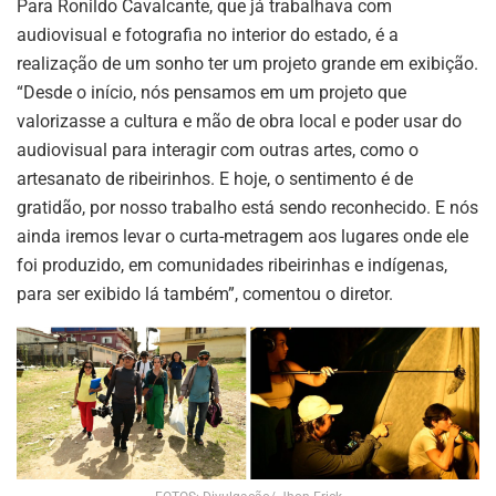
Para Ronildo Cavalcante, que já trabalhava com
audiovisual e fotografia no interior do estado, é a
realização de um sonho ter um projeto grande em exibição.
“Desde o início, nós pensamos em um projeto que
valorizasse a cultura e mão de obra local e poder usar do
audiovisual para interagir com outras artes, como o
artesanato de ribeirinhos. E hoje, o sentimento é de
gratidão, por nosso trabalho está sendo reconhecido. E nós
ainda iremos levar o curta-metragem aos lugares onde ele
foi produzido, em comunidades ribeirinhas e indígenas,
para ser exibido lá também”, comentou o diretor.