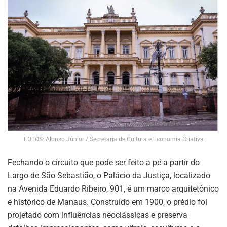
FOTOS: Alonso Júnior / Secretaria de Cultura e Economia Criativa
Fechando o circuito que pode ser feito a pé a partir do
Largo de São Sebastião, o Palácio da Justiça, localizado
na Avenida Eduardo Ribeiro, 901, é um marco arquitetônico
e histórico de Manaus. Construído em 1900, o prédio foi
projetado com influências neoclássicas e preserva