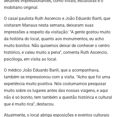
detalhes impressionantes, como vitrais, esculturas e o
mobiliário original.
O casal paulista Ruth Ascencio e João Eduardo Barili, que
visitaram Manaus nesta semana, deixaram suas
impressões a respeito da visitação: “A gente gostou muito
da história do local, quanto aos monumentos, eu acho
muito bonitos. Não quisemos deixar de conhecer o centro
histórico, e valeu muito a pena”, comenta Ruth Ascencio,
psicóloga, em visita ao local.
O médico João Eduardo Barili, que a acompanhava,
também se impressionou com a visita. “Acho que foi uma
experiência muito positiva. Nós costumamos pesquisar
muito sobre os lugares antes das nossas viagens, e aqui
não é só bonito, tem também a questão histórica e cultural
que é muito rica”, destacou.
Atualmente, o local abriga exposições e eventos culturais