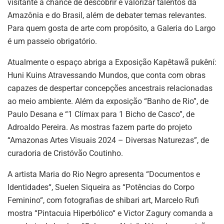
visitante a chance de descobrir e valorizar talentos da
Amazônia e do Brasil, além de debater temas relevantes.
Para quem gosta de arte com propósito, a Galeria do Largo
é um passeio obrigatório.
Atualmente o espaço abriga a Exposição Kapêtawã pukêní:
Huni Kuins Atravessando Mundos, que conta com obras
capazes de despertar concepções ancestrais relacionadas
ao meio ambiente. Além da exposição “Banho de Rio”, de
Paulo Desana e “1 Clímax para 1 Bicho de Casco”, de
Adroaldo Pereira. As mostras fazem parte do projeto
“Amazonas Artes Visuais 2024 – Diversas Naturezas”, de
curadoria de Cristóvão Coutinho.
A artista Maria do Rio Negro apresenta “Documentos e
Identidades“, Suelen Siqueira as “Potências do Corpo
Feminino“, com fotografias de shibari art, Marcelo Rufi
mostra “Pintacuia Hiperbólico“ e Victor Zagury comanda a