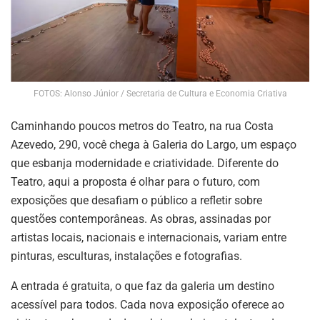
FOTOS: Alonso Júnior / Secretaria de Cultura e Economia Criativa
Caminhando poucos metros do Teatro, na rua Costa
Azevedo, 290, você chega à Galeria do Largo, um espaço
que esbanja modernidade e criatividade. Diferente do
Teatro, aqui a proposta é olhar para o futuro, com
exposições que desafiam o público a refletir sobre
questões contemporâneas. As obras, assinadas por
artistas locais, nacionais e internacionais, variam entre
pinturas, esculturas, instalações e fotografias.
A entrada é gratuita, o que faz da galeria um destino
acessível para todos. Cada nova exposição oferece ao