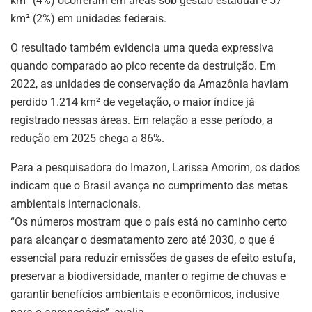
km² (4%) ocorreram em áreas sob gestão estadual e 57
km² (2%) em unidades federais.
O resultado também evidencia uma queda expressiva
quando comparado ao pico recente da destruição. Em
2022, as unidades de conservação da Amazônia haviam
perdido 1.214 km² de vegetação, o maior índice já
registrado nessas áreas. Em relação a esse período, a
redução em 2025 chega a 86%.
Para a pesquisadora do Imazon, Larissa Amorim, os dados
indicam que o Brasil avança no cumprimento das metas
ambientais internacionais.
“Os números mostram que o país está no caminho certo
para alcançar o desmatamento zero até 2030, o que é
essencial para reduzir emissões de gases de efeito estufa,
preservar a biodiversidade, manter o regime de chuvas e
garantir benefícios ambientais e econômicos, inclusive