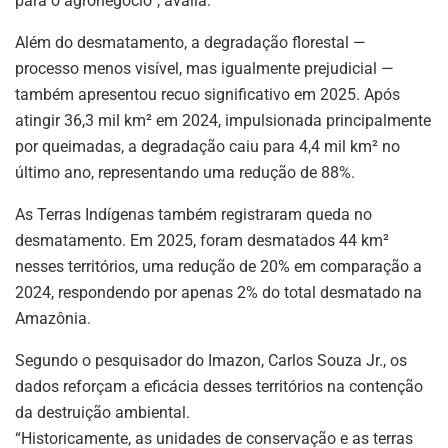
para o agronegócio”, avalia.
Além do desmatamento, a degradação florestal —
processo menos visível, mas igualmente prejudicial —
também apresentou recuo significativo em 2025. Após
atingir 36,3 mil km² em 2024, impulsionada principalmente
por queimadas, a degradação caiu para 4,4 mil km² no
último ano, representando uma redução de 88%.
As Terras Indígenas também registraram queda no
desmatamento. Em 2025, foram desmatados 44 km²
nesses territórios, uma redução de 20% em comparação a
2024, respondendo por apenas 2% do total desmatado na
Amazônia.
Segundo o pesquisador do Imazon, Carlos Souza Jr., os
dados reforçam a eficácia desses territórios na contenção
da destruição ambiental.
“Historicamente, as unidades de conservação e as terras