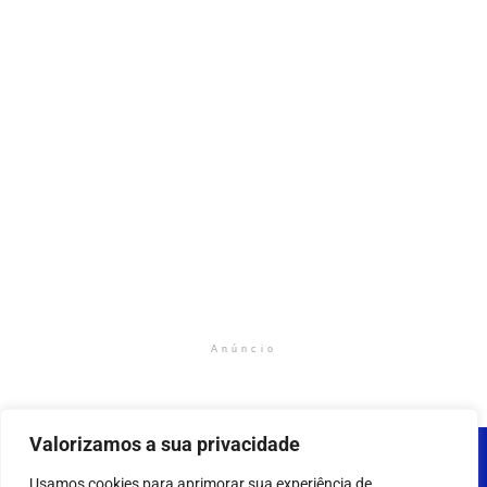
Anúncio
Valorizamos a sua privacidade
Usamos cookies para aprimorar sua experiência de