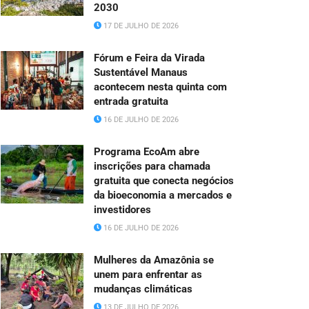
2030
17 DE JULHO DE 2026
Fórum e Feira da Virada
Sustentável Manaus
acontecem nesta quinta com
entrada gratuita
16 DE JULHO DE 2026
Programa EcoAm abre
inscrições para chamada
gratuita que conecta negócios
da bioeconomia a mercados e
investidores
16 DE JULHO DE 2026
Mulheres da Amazônia se
unem para enfrentar as
mudanças climáticas
13 DE JULHO DE 2026