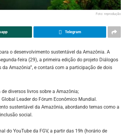
Foto: reprodução
sapp
Telegram
para o desenvolvimento sustentável da Amazônia. A
gunda-feira (29), a primeira edição do projeto Diálogos
 da Amazônia”, e contará com a participação de dois
ra de diversos livros sobre a Amazônia;
ng Global Leader do Fórum Econômico Mundial.
mento sustentável da Amazônia, abordando temas como a
inclusão social.
nal do YouTube da FGV, a partir das 19h (horário de