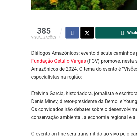
385
What
VISUALIZAÇÕES
Diálogos Amazônicos: evento discute caminhos 
Fundação Getulio Vargas
(FGV) promove, nesta se
Amazônicos de 2024. O tema do evento é “Visões
especialistas na região:
Etelvina Garcia, historiadora, jornalista e escrito
Denis Minev, diretor-presidente da Bemol e You
Os convidados irão debater sobre o desenvolvi
conservação ambiental, a economia regional e a 
O evento on-line será transmitido ao vivo pelo ca