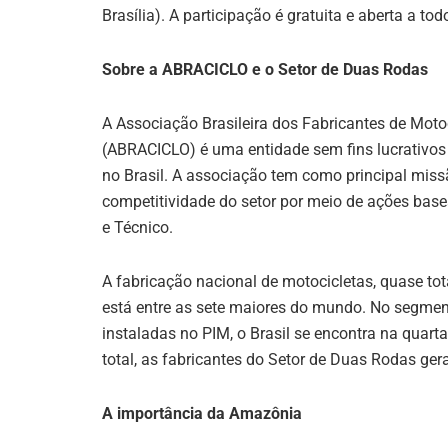
Brasília). A participação é gratuita e aberta a to
Sobre a ABRACICLO e o Setor de Duas Rodas
A Associação Brasileira dos Fabricantes de Motoc
(ABRACICLO) é uma entidade sem fins lucrativos 
no Brasil. A associação tem como principal mis
competitividade do setor por meio de ações basead
e Técnico.
A fabricação nacional de motocicletas, quase to
está entre as sete maiores do mundo. No segment
instaladas no PIM, o Brasil se encontra na quart
total, as fabricantes do Setor de Duas Rodas g
A importância da Amazônia