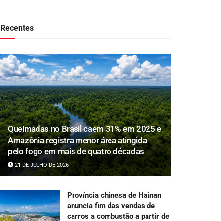
Recentes
Queimadas no Brasil caem 31% em 2025 e
Amazônia registra menor área atingida
pelo fogo em mais de quatro décadas
21 DE JULHO DE 2026
Província chinesa de Hainan
anuncia fim das vendas de
carros a combustão a partir de