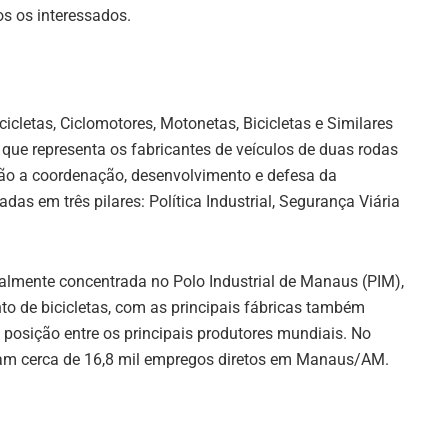
dos os interessados.
icletas, Ciclomotores, Motonetas, Bicicletas e Similares
que representa os fabricantes de veículos de duas rodas
são a coordenação, desenvolvimento e defesa da
as em três pilares: Política Industrial, Segurança Viária
talmente concentrada no Polo Industrial de Manaus (PIM),
o de bicicletas, com as principais fábricas também
a posição entre os principais produtores mundiais. No
eram cerca de 16,8 mil empregos diretos em Manaus/AM.