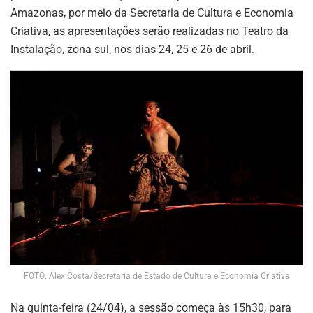
Amazonas, por meio da Secretaria de Cultura e Economia
Criativa, as apresentações serão realizadas no Teatro da
Instalação, zona sul, nos dias 24, 25 e 26 de abril.
FOTO: Alex Costa/Secretaria de Estado de Cultura e Economia Criativa
Na quinta-feira (24/04), a sessão começa às 15h30, para