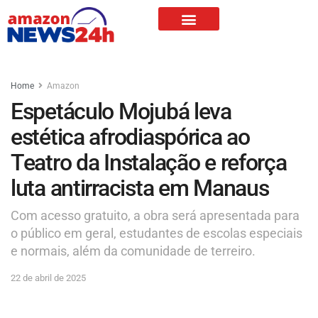
Home
Amazon
Espetáculo Mojubá leva
estética afrodiaspórica ao
Teatro da Instalação e reforça
luta antirracista em Manaus
Com acesso gratuito, a obra será apresentada para
o público em geral, estudantes de escolas especiais
e normais, além da comunidade de terreiro.
22 de abril de 2025