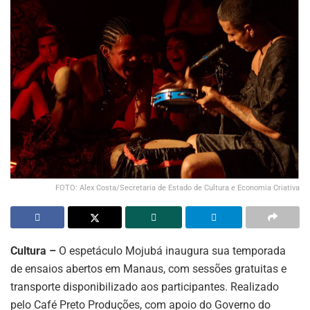
FOTO: Alex Costa/Secretaria de Estado de Cultura e Economia Criativa
Cultura –
O espetáculo Mojubá inaugura sua temporada
de ensaios abertos em Manaus, com sessões gratuitas e
transporte disponibilizado aos participantes. Realizado
pelo Café Preto Produções, com apoio do Governo do