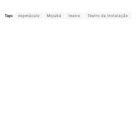
Tags:
espetáculo
Mojubá
teatro
Teatro da Instalação