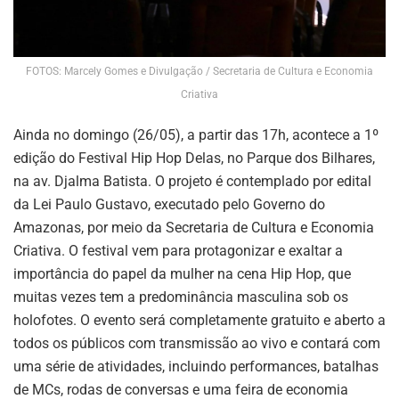
FOTOS: Marcely Gomes e Divulgação / Secretaria de Cultura e Economia
Criativa
Ainda no domingo (26/05), a partir das 17h, acontece a 1º
edição do Festival Hip Hop Delas, no Parque dos Bilhares,
na av. Djalma Batista. O projeto é contemplado por edital
da Lei Paulo Gustavo, executado pelo Governo do
Amazonas, por meio da Secretaria de Cultura e Economia
Criativa. O festival vem para protagonizar e exaltar a
importância do papel da mulher na cena Hip Hop, que
muitas vezes tem a predominância masculina sob os
holofotes. O evento será completamente gratuito e aberto a
todos os públicos com transmissão ao vivo e contará com
uma série de atividades, incluindo performances, batalhas
de MCs, rodas de conversas e uma feira de economia