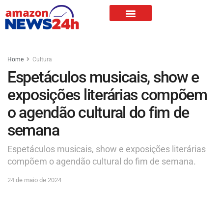
Home
Cultura
Espetáculos musicais, show e
exposições literárias compõem
o agendão cultural do fim de
semana
Espetáculos musicais, show e exposições literárias
compõem o agendão cultural do fim de semana.
24 de maio de 2024