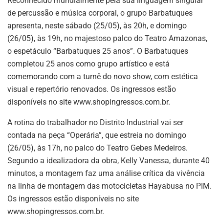
Reconhecido mundialmente pela sua linguagem singular
de percussão e música corporal, o grupo Barbatuques
apresenta, neste sábado (25/05), às 20h, e domingo
(26/05), às 19h, no majestoso palco do Teatro Amazonas,
o espetáculo “Barbatuques 25 anos”. O Barbatuques
completou 25 anos como grupo artístico e está
comemorando com a turnê do novo show, com estética
visual e repertório renovados. Os ingressos estão
disponíveis no site www.shopingressos.com.br.
A rotina do trabalhador no Distrito Industrial vai ser
contada na peça “Operária”, que estreia no domingo
(26/05), às 17h, no palco do Teatro Gebes Medeiros.
Segundo a idealizadora da obra, Kelly Vanessa, durante 40
minutos, a montagem faz uma análise crítica da vivência
na linha de montagem das motocicletas Hayabusa no PIM.
Os ingressos estão disponíveis no site
www.shopingressos.com.br.