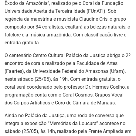
Êxodo da Amazônia”, realizado pelo Coral da Fundação
Universidade Aberta da Terceira Idade (FUnATI). Sob
regência da maestrina e musicista Claudine Cris, o grupo
composto por 34 coralistas, exaltará as belezas naturais, o
folclore e a música amazônida. Com classificação livre e
entrada gratuita.
O centenário Centro Cultural Palácio da Justiça abriga o 2º
encontro de corais realizado pela Faculdade de Artes
(Faartes), da Universidade Federal do Amazonas (Ufam),
neste sábado (25/05), às 19h. Com entrada gratuita, o
coral será coordenado pelo professor Dr. Hermes Coelho, a
programação conta com o Coral Cosmos, Grupos Vocal
dos Corpos Artísticos e Coro de Câmara de Manaus.
Ainda no Palácio da Justiça, uma roda de conversa que
integra a exposição “Memórias da Loucura” acontece no
sábado (25/05), às 14h, realizado pela Frente Ampliada em