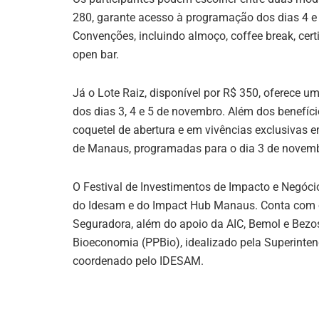
280, garante acesso à programação dos dias 4 e
Convenções, incluindo almoço, coffee break, cert
open bar.
Já o Lote Raiz, disponível por R$ 350, oferece 
dos dias 3, 4 e 5 de novembro. Além dos benefíc
coquetel de abertura e em vivências exclusivas
de Manaus, programadas para o dia 3 de novemb
O Festival de Investimentos de Impacto e Negóc
do Idesam e do Impact Hub Manaus. Conta com o
Seguradora, além do apoio da AIC, Bemol e Bezos
Bioeconomia (PPBio), idealizado pela Superint
coordenado pelo IDESAM.