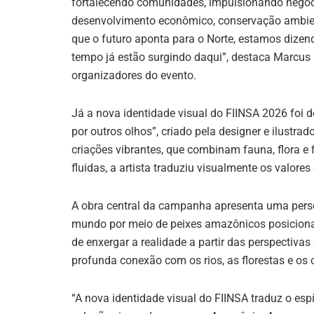
fortalecendo comunidades, impulsionando negóci
desenvolvimento econômico, conservação ambien
que o futuro aponta para o Norte, estamos dizen
tempo já estão surgindo daqui”, destaca Marcu
organizadores do evento.
Já a nova identidade visual do FIINSA 2026 foi d
por outros olhos”, criado pela designer e ilust
criações vibrantes, que combinam fauna, flora
fluidas, a artista traduziu visualmente os valores 
A obra central da campanha apresenta uma per
mundo por meio de peixes amazônicos posiciona
de enxergar a realidade a partir das perspectiv
profunda conexão com os rios, as florestas e os
“A nova identidade visual do FIINSA traduz o espí