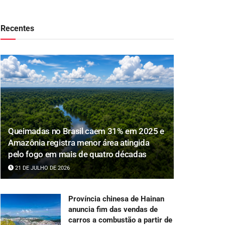
Recentes
Queimadas no Brasil caem 31% em 2025 e
Amazônia registra menor área atingida
pelo fogo em mais de quatro décadas
21 DE JULHO DE 2026
Província chinesa de Hainan
anuncia fim das vendas de
carros a combustão a partir de