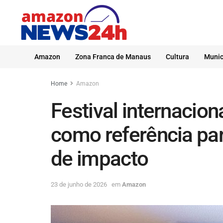
Amazon
Zona Franca de Manaus
Cultura
Munic
Home
Amazon
Festival internacio
como referência pa
de impacto
23 de junho de 2026
em
Amazon