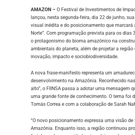
AMAZON –
O Festival de Investimentos de Impa
lançou, nesta segunda-feira, dia 22 de junho,
visual inédita e do posicionamento que marcará 
Norte”. Com programação prevista para os dias 3
o protagonismo do bioma amazônico na construç
ambientais do planeta, além de projetar a regi
inovação, impacto e sociobiodiversidade.
A nova frase-manifesto representa um amadurecim
desenvolvimento na Amazônia. Reconhecido nas e
alto”, o FIINSA passa a adotar uma mensagem qu
uma grande fonte de conhecimento. O tema foi des
Tomás Correa e com a colaboração de Sarah Nah
“O novo posicionamento expressa uma visão de f
Amazônia. Enquanto isso, a região continuou pr