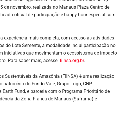
 5 de novembro, realizada no Manaus Plaza Centro de
ificado oficial de participação e happy hour especial com
uma experiência mais completa, com acesso às atividades
ios do Lote Semente, a modalidade inclui participação no
 em iniciativas que movimentam o ecossistema de impacto
ro. Para saber mais, acesse:
fiinsa.org.br
.
ios Sustentáveis da Amazônia (FIINSA) é uma realização
 patrocínio do Fundo Vale, Grupo Trigo, CNP
 Earth Fund, e parceria com o Programa Prioritário de
endência da Zona Franca de Manaus (Suframa) e