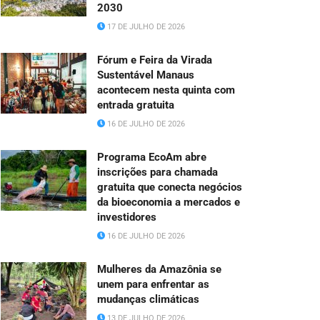
2030
17 DE JULHO DE 2026
Fórum e Feira da Virada
Sustentável Manaus
acontecem nesta quinta com
entrada gratuita
16 DE JULHO DE 2026
Programa EcoAm abre
inscrições para chamada
gratuita que conecta negócios
da bioeconomia a mercados e
investidores
16 DE JULHO DE 2026
Mulheres da Amazônia se
unem para enfrentar as
mudanças climáticas
13 DE JULHO DE 2026