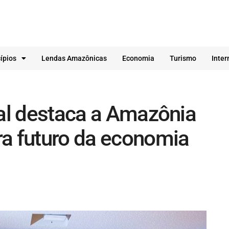
ípios
Lendas Amazônicas
Economia
Turismo
Inter
nal destaca a Amazônia
ra futuro da economia