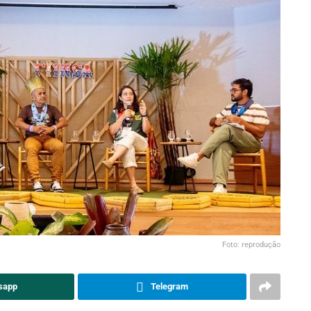
Foto: reprodução
sapp
Telegram