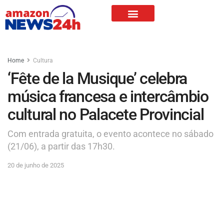
Home
Cultura
‘Fête de la Musique’ celebra
música francesa e intercâmbio
cultural no Palacete Provincial
Com entrada gratuita, o evento acontece no sábado
(21/06), a partir das 17h30.
20 de junho de 2025