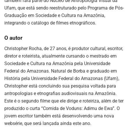
também fará parte do Núcleo de Antropologia Visual da
Ufam, que está sendo reestruturado pelo Programa de Pós-
Graduação em Sociedade e Cultura na Amazônia,
integrando o catálogo de filmes etnográficos.
O autor
Christopher Rocha, de 27 anos, é produtor cultural, escritor,
diretor e roteirista, atualmente cursando o mestrado em
Sociedade e Cultura na Amazônia pela Universidade
Federal do Amazonas. Natural de Borba e graduado em
História pela Universidade Federal do Amazonas (Ufam),
Christopher está concluindo sua pesquisa voltada para
antropologias e etnografias audiovisuais na Amazônia.
Este é o segundo filme que ele dirige e roteiriza, além de ter
produzido o curta “Comida de Voduns: Adimu de Ewa”. O
jovem escritor também está desenvolvendo uma nova
websérie, que será lançada ainda este ano.