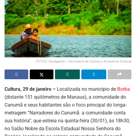
FOTOS: Divulgação / Secretaria de Cultura e Economia Criativa
Cultura, 29 de janeiro –
Localizada no município de
Borba
(distante 151 quilômetros de Manaus), a comunidade do
Canumã e seus habitantes são o foco principal do longa-
metragem “Narradores do Canumã: a comunidade conta
sua história”, que estreia na quinta-feira (30/01), às 18h30,
no Salão Nobre da Escola Estadual Nossa Senhora do