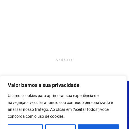
Anúncio
Valorizamos a sua privacidade
Usamos cookies para aprimorar sua experiência de
navegação, veicular anúncios ou conteúdo personalizado e
analisar nosso tráfego. Ao clicar em "Aceitar todos", você
concorda com o uso de cookies.
2023 - 2025 - AMAZONNEWS24H – Todos os direitos