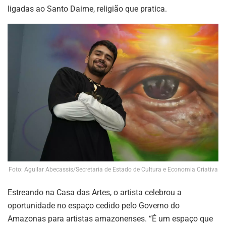
ligadas ao Santo Daime, religião que pratica.
Foto: Aguilar Abecassis/Secretaria de Estado de Cultura e Economia Criativa
Estreando na Casa das Artes, o artista celebrou a
oportunidade no espaço cedido pelo Governo do
Amazonas para artistas amazonenses. “É um espaço que