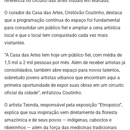
referência no circuito das artes visuais em Manaus.
O curador da Casa das Artes, Cristóvão Coutinho, destaca
que a programação contínua do espaço foi fundamental
para consolidar um público fiel e ampliar a cena artística
local e que o local tem conquistado cada vez mais
visitantes.
“A Casa das Artes tem hoje um público fiel, com média de
1,5 mil a 2 mil pessoas por mês. Além de receber artistas já
consolidados, também abre espaço para novos talentos,
sobretudo jovens artistas urbanos que encontram aqui a
primeira oportunidade de expor suas obras em um circuito
oficial da cidade”, enfatizou Coutinho.
O artista Teonda, responsável pela exposição “Etnopsico”,
explica que sua inspiração vem diretamente da floresta
amazônica e de seus povos — indígenas, caboclos e
ribeirinhos — além da força das medicinas tradicionais