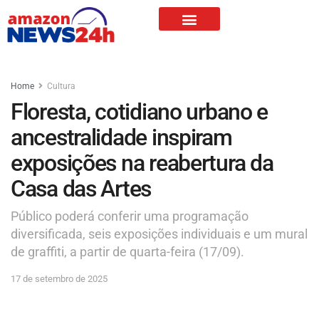
Home
Cultura
Floresta, cotidiano urbano e
ancestralidade inspiram
exposições na reabertura da
Casa das Artes
Público poderá conferir uma programação
diversificada, seis exposições individuais e um mural
de graffiti, a partir de quarta-feira (17/09).
17 de setembro de 2025