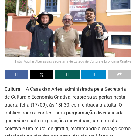
Foto: Aguilar Abecassis/Secretaria de Estado de Cultura e Economia Criativa
Cultura –
A Casa das Artes, administrada pela Secretaria
de Cultura e Economia Criativa, reabre suas portas nesta
quarta-feira (17/09), às 18h30, com entrada gratuita. O
público poderá conferir uma programação diversificada,
que reúne quatro exposições individuais, uma mostra
coletiva e um mural de graffiti, reafirmando o espaço como