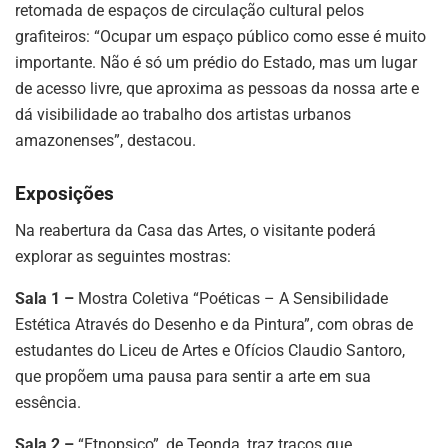
retomada de espaços de circulação cultural pelos
grafiteiros: “Ocupar um espaço público como esse é muito
importante. Não é só um prédio do Estado, mas um lugar
de acesso livre, que aproxima as pessoas da nossa arte e
dá visibilidade ao trabalho dos artistas urbanos
amazonenses”, destacou.
Exposições
Na reabertura da Casa das Artes, o visitante poderá
explorar as seguintes mostras:
Sala 1 –
Mostra Coletiva “Poéticas – A Sensibilidade
Estética Através do Desenho e da Pintura”, com obras de
estudantes do Liceu de Artes e Ofícios Claudio Santoro,
que propõem uma pausa para sentir a arte em sua
essência.
Sala 2 –
“Etnopsico”, de Teonda, traz traços que