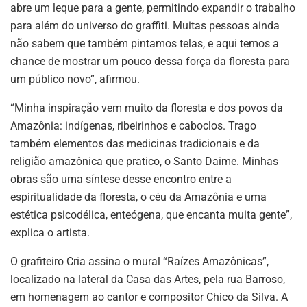
abre um leque para a gente, permitindo expandir o trabalho
para além do universo do graffiti. Muitas pessoas ainda
não sabem que também pintamos telas, e aqui temos a
chance de mostrar um pouco dessa força da floresta para
um público novo”, afirmou.
“Minha inspiração vem muito da floresta e dos povos da
Amazônia: indígenas, ribeirinhos e caboclos. Trago
também elementos das medicinas tradicionais e da
religião amazônica que pratico, o Santo Daime. Minhas
obras são uma síntese desse encontro entre a
espiritualidade da floresta, o céu da Amazônia e uma
estética psicodélica, enteógena, que encanta muita gente”,
explica o artista.
O grafiteiro Cria assina o mural “Raízes Amazônicas”,
localizado na lateral da Casa das Artes, pela rua Barroso,
em homenagem ao cantor e compositor Chico da Silva. A