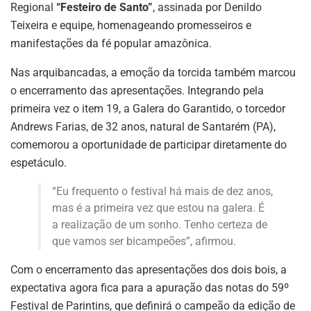
Regional
“Festeiro de Santo”
, assinada por Denildo
Teixeira e equipe, homenageando promesseiros e
manifestações da fé popular amazônica.
Nas arquibancadas, a emoção da torcida também marcou
o encerramento das apresentações. Integrando pela
primeira vez o item 19, a Galera do Garantido, o torcedor
Andrews Farias, de 32 anos, natural de Santarém (PA),
comemorou a oportunidade de participar diretamente do
espetáculo.
“Eu frequento o festival há mais de dez anos,
mas é a primeira vez que estou na galera. É
a realização de um sonho. Tenho certeza de
que vamos ser bicampeões”, afirmou.
Com o encerramento das apresentações dos dois bois, a
expectativa agora fica para a apuração das notas do 59º
Festival de Parintins, que definirá o campeão da edição de