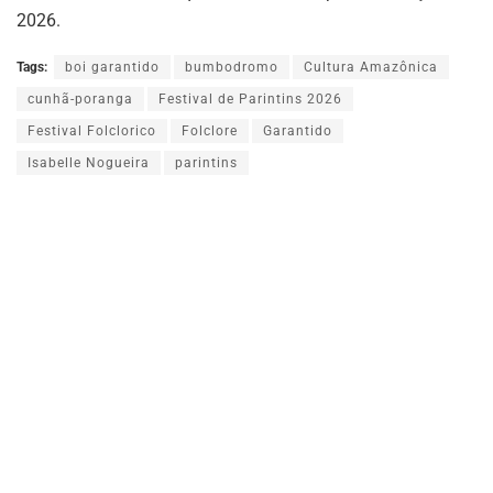
2026.
Tags:
boi garantido
bumbodromo
Cultura Amazônica
cunhã-poranga
Festival de Parintins 2026
Festival Folclorico
Folclore
Garantido
Isabelle Nogueira
parintins