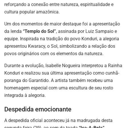
reforçando a conexão entre natureza, espiritualidade e
cultura popular amazônica.
Um dos momentos de maior destaque foi a apresentação
da lenda
“Templo do Sol”
, assinada por Luiz Sampaio e
equipe. Inspirada na tradição do povo Konduri, a alegoria
apresentou Kwaracy, o Sol, simbolizando a relação dos
povos originários com os elementos da natureza.
Durante a evolução, Isabelle Nogueira interpretou a Rainha
Konduri e realizou sua última apresentação como cunhã-
poranga do Garantido. A artista também recebeu uma
homenagem especial com uma escultura de seu rosto
integrada à alegoria.
Despedida emocionante
A despedida oficial aconteceu já na madrugada desta
segunda-feira (29), ao som da toada
“Isa-A-Bela”
,