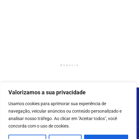
Anúncio
Valorizamos a sua privacidade
Usamos cookies para aprimorar sua experiência de
navegação, veicular anúncios ou conteúdo personalizado e
analisar nosso tráfego. Ao clicar em "Aceitar todos", você
concorda com o uso de cookies.
2023 - 2025 - AMAZONNEWS24H – Todos os direitos