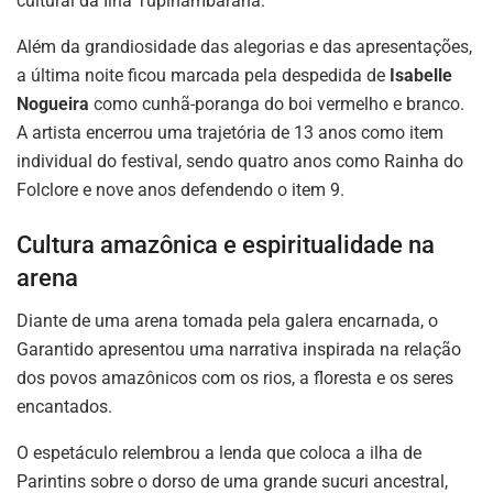
cultural da Ilha Tupinambarana.
Além da grandiosidade das alegorias e das apresentações,
a última noite ficou marcada pela despedida de
Isabelle
Nogueira
como cunhã-poranga do boi vermelho e branco.
A artista encerrou uma trajetória de 13 anos como item
individual do festival, sendo quatro anos como Rainha do
Folclore e nove anos defendendo o item 9.
Cultura amazônica e espiritualidade na
arena
Diante de uma arena tomada pela galera encarnada, o
Garantido apresentou uma narrativa inspirada na relação
dos povos amazônicos com os rios, a floresta e os seres
encantados.
O espetáculo relembrou a lenda que coloca a ilha de
Parintins sobre o dorso de uma grande sucuri ancestral,