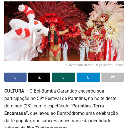
FOTOS: Mauro Neto e Tiago Correa/Secom
CULTURA –
O Boi-Bumbá Garantido encerrou sua
participação no 59º Festival de Parintins, na noite deste
domingo (28), com o espetáculo
“Parintins, Terra
Encantada”
, que levou ao Bumbódromo uma celebração
da fé popular, dos saberes ancestrais e da identidade