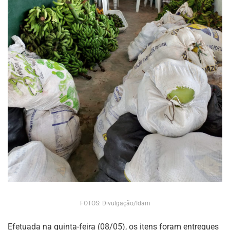
FOTOS: Divulgação/Idam
Efetuada na quinta-feira (08/05), os itens foram entregues