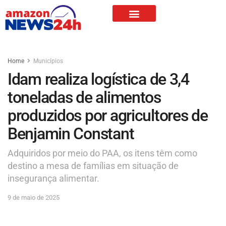
Home
Municípios
Idam realiza logística de 3,4
toneladas de alimentos
produzidos por agricultores de
Benjamin Constant
Adquiridos por meio do PAA, os itens têm como
destino a mesa de famílias em situação de
insegurança alimentar.
9 de maio de 2025