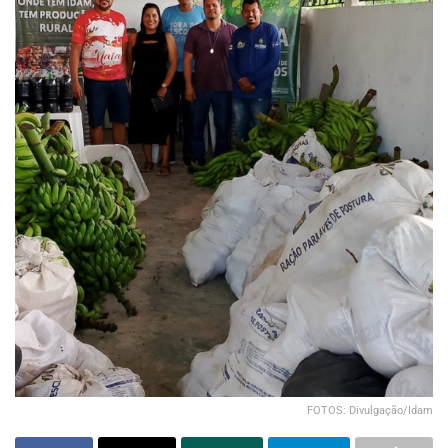
FOTOS: Divulgação/Idam