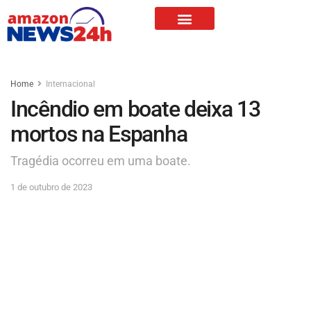
Home
Internacional
Incêndio em boate deixa 13
mortos na Espanha
Tragédia ocorreu em uma boate.
1 de outubro de 2023