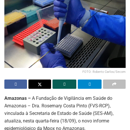
FOTO: Roberto Carlos/Secom
Amazonas –
A Fundação de Vigilância em Saúde do
Amazonas – Dra. Rosemary Costa Pinto (FVS-RCP),
vinculada à Secretaria de Estado de Saúde (SES-AM),
atualiza, nesta quarta-feira (18/09), o novo informe
epidemiológico da Mpox no Amazonas.