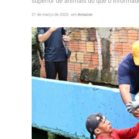
superior de animais do que o informad
21 de março de 2025
em
Amazon