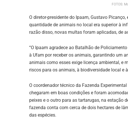
FOTOS: Mo
O diretor-presidente do Ipaam, Gustavo Picanço, 
quantidade de animais no local era superior à in
razão disso, novas multas foram aplicadas, de a
“O Ipaam agradece ao Batalhão de Policiamento A
à Ufam por receber os animais, garantindo um 
animais como esses exige licença ambiental, e m
riscos para os animais, à biodiversidade local e à
O coordenador técnico da Fazenda Experimental
chegaram em boas condições e foram acomodado
peixes e o outro para as tartarugas, na estação de
fazenda conta com cerca de dois hectares de lâ
das espécies.