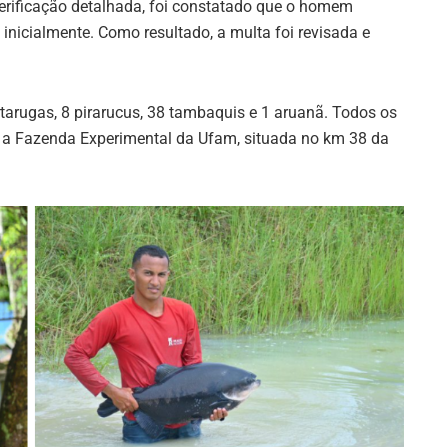
rificação detalhada, foi constatado que o homem
nicialmente. Como resultado, a multa foi revisada e
rtarugas, 8 pirarucus, 38 tambaquis e 1 aruanã. Todos os
a Fazenda Experimental da Ufam, situada no km 38 da