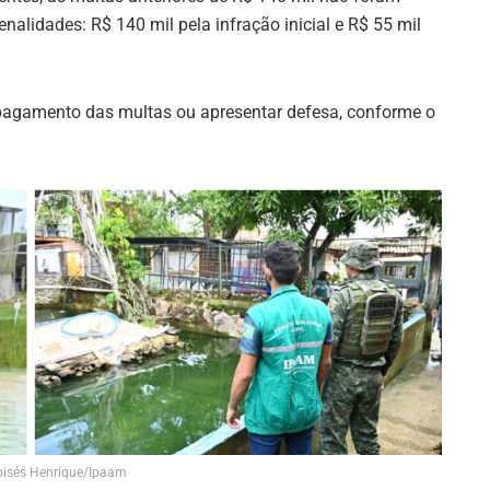
nalidades: R$ 140 mil pela infração inicial e R$ 55 mil
o pagamento das multas ou apresentar defesa, conforme o
isés Henrique/Ipaam