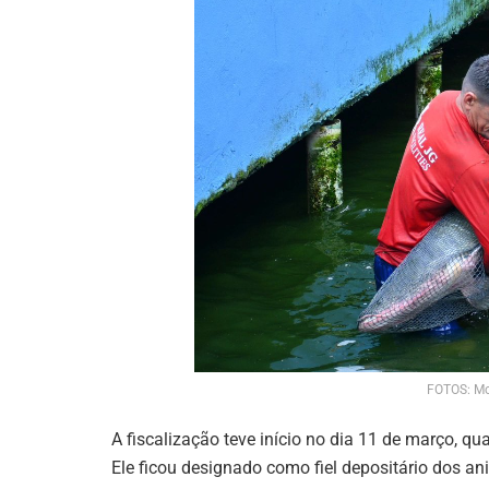
FOTOS: Mo
A fiscalização teve início no dia 11 de março, q
Ele ficou designado como fiel depositário dos 