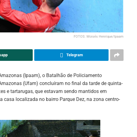
FOTOS: Moisés Henrique/Ipaam
sapp
Telegram
 Amazonas (Ipaam), o Batalhão de Policiamento
Amazonas (Ufam) concluíram no final da tarde de quinta-
ixes e tartarugas, que estavam sendo mantidos em
a casa localizada no bairro Parque Dez, na zona centro-