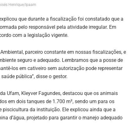
isés Henrique/Ipaam
explicou que durante a fiscalização foi constatado que a
formada pelo responsável pela atividade irregular. Em
cordo com a legislação vigente.
mbiental, parceiro constante em nossas fiscalizações, e
ambiente seguro e adequado. Lembramos que a posse de
antê-los em cativeiro sem autorização pode representar
 saúde pública”, disse o gestor.
 da Ufam, Kleyver Fagundes, destacou que os animais
s em dois tanques de 1.700 m², sendo um para os
 piscicultura da instituição. Ele explicou ainda que a
mina d’água, projetado para garantir o manejo adequado