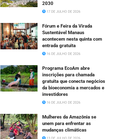
2030
17 DE JULHO DE 2026
Fórum e Feira da Virada
Sustentável Manaus
acontecem nesta quinta com
entrada gratuita
16 DE JULHO DE 2026
Programa EcoAm abre
inscrições para chamada
gratuita que conecta negócios
da bioeconomia a mercados e
investidores
16 DE JULHO DE 2026
Mulheres da Amazônia se
unem para enfrentar as
mudanças climáticas
13 DE JULHO DE 2026