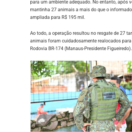
para um ambiente adequado. No entanto, após ve
mantinha 27 animais a mais do que o informado i
ampliada para R$ 195 mil.
Ao todo, a operação resultou no resgate de 27 ta
animais foram cuidadosamente realocados para 
Rodovia BR-174 (Manaus-Presidente Figueiredo).