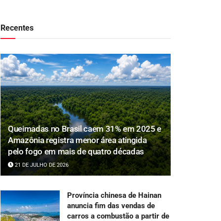
Recentes
Queimadas no Brasil caem 31% em 2025 e
Amazônia registra menor área atingida
pelo fogo em mais de quatro décadas
21 DE JULHO DE 2026
Província chinesa de Hainan
anuncia fim das vendas de
carros a combustão a partir de