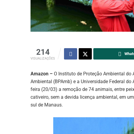
214
What
VISUALIZAÇÕES
Amazon –
O Instituto de Proteção Ambiental do
Ambiental (BPAmb) e a Universidade Federal do 
feira (20/03) a remoção de 74 animais, entre pe
cativeiro, sem a devida licença ambiental, em um
sul de Manaus.