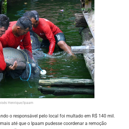
isés Henrique/Ipaam
uando o responsável pelo local foi multado em R$ 140 mil.
animais até que o Ipaam pudesse coordenar a remoção