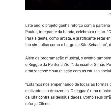
Fot
Este ano, o projeto ganha reforço com a parceri
Paulus, integrante da banda, celebrou a união. “
Para a gente, como artista, é gratificante estar
tão simbólico como o Largo de São Sebastião”, 
Além da programação musical, o evento também c
o Reggae da Periferia Zion”, do escritor Simão P
amazonense e sua relação com as causas sociai
“Estamos nos empenhando de todas as formas pa
realizados no Amazonas. O reggae é uma música 
da luta contra as desigualdades. Como seus órf
reforça Cileno.