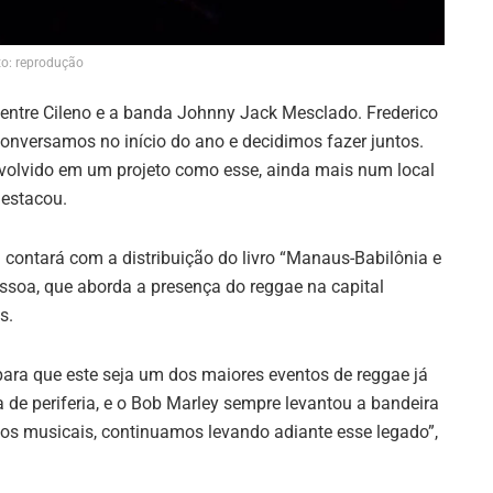
o: reprodução
a entre Cileno e a banda Johnny Jack Mesclado. Frederico
Conversamos no início do ano e decidimos fazer juntos.
 envolvido em um projeto como esse, ainda mais num local
destacou.
ontará com a distribuição do livro “Manaus-Babilônia e
essoa, que aborda a presença do reggae na capital
s.
ra que este seja um dos maiores eventos de reggae já
de periferia, e o Bob Marley sempre levantou a bandeira
ãos musicais, continuamos levando adiante esse legado”,