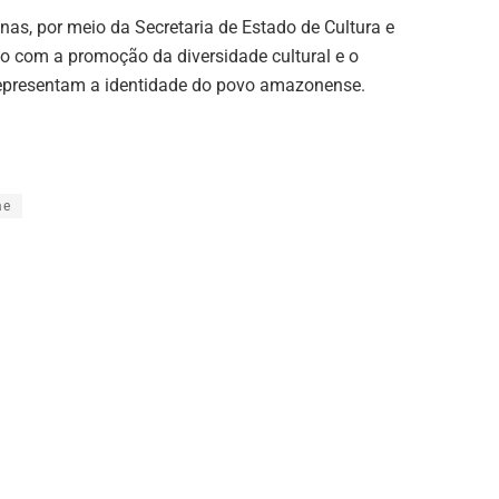
s, por meio da Secretaria de Estado de Cultura e
o com a promoção da diversidade cultural e o
representam a identidade do povo amazonense.
ae