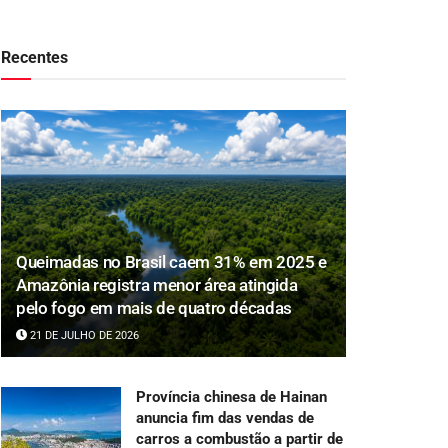
Recentes
Queimadas no Brasil caem 31% em 2025 e
Amazônia registra menor área atingida
pelo fogo em mais de quatro décadas
21 DE JULHO DE 2026
Província chinesa de Hainan
anuncia fim das vendas de
carros a combustão a partir de