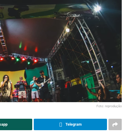
Foto: reprodução
sapp
Telegram