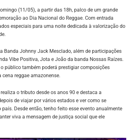
omingo (11/05), a partir das 18h, palco de um grande
memoração ao Dia Nacional do Reggae. Com entrada
idados especiais para uma noite dedicada à valorização do
de.
a Banda Johnny Jack Mesclado, além de participações
anda Vibe Positiva, Jota e João da banda Nossas Raízes.
 o público também poderá prestigiar composições
 a cena reggae amazonense.
 realiza o tributo desde os anos 90 e destaca a
depois de viajar por vários estados e ver como se
aís. Desde então, tenho feito esse evento anualmente
nter viva a mensagem de justiça social que ele