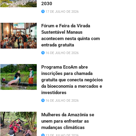
2030
17 DE JULHO DE 2026
Fórum e Feira da Virada
Sustentável Manaus
acontecem nesta quinta com
entrada gratuita
16 DE JULHO DE 2026
Programa EcoAm abre
inscrições para chamada
gratuita que conecta negócios
da bioeconomia a mercados e
investidores
16 DE JULHO DE 2026
Mulheres da Amazônia se
unem para enfrentar as
mudanças climáticas
13 DE JULHO DE 2026