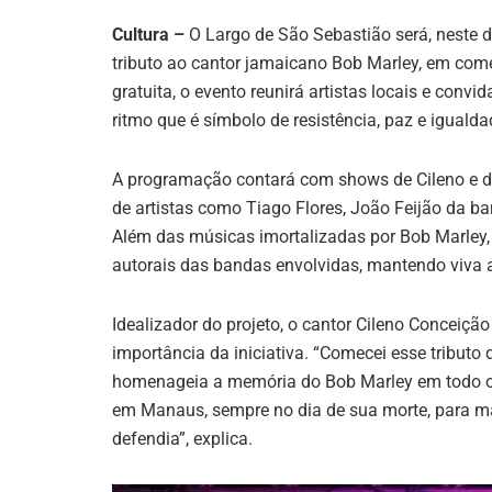
Cultura –
O Largo de São Sebastião será, neste d
tributo ao cantor jamaicano Bob Marley, em co
gratuita, o evento reunirá artistas locais e conv
ritmo que é símbolo de resistência, paz e igualda
A programação contará com shows de Cileno e d
de artistas como Tiago Flores, João Feijão da b
Além das músicas imortalizadas por Bob Marley,
autorais das bandas envolvidas, mantendo viva
Idealizador do projeto, o cantor Cileno Conceição
importância da iniciativa. “Comecei esse tributo 
homenageia a memória do Bob Marley em todo o p
em Manaus, sempre no dia de sua morte, para ma
defendia”, explica.