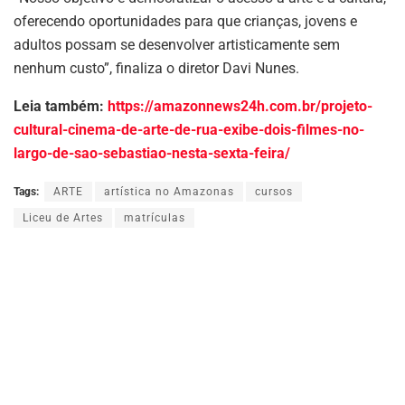
oferecendo oportunidades para que crianças, jovens e
adultos possam se desenvolver artisticamente sem
nenhum custo”, finaliza o diretor Davi Nunes.
Leia também:
https://amazonnews24h.com.br/projeto-
cultural-cinema-de-arte-de-rua-exibe-dois-filmes-no-
largo-de-sao-sebastiao-nesta-sexta-feira/
Tags:
ARTE
artística no Amazonas
cursos
Liceu de Artes
matrículas