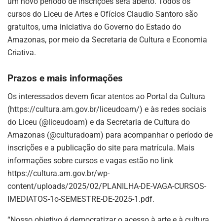
um novo período de inscrições será aberto. Todos os
cursos do Liceu de Artes e Ofícios Claudio Santoro são
gratuitos, uma iniciativa do Governo do Estado do
Amazonas, por meio da Secretaria de Cultura e Economia
Criativa.
Prazos e mais informações
Os interessados devem ficar atentos ao Portal da Cultura
(https://cultura.am.gov.br/liceudoam/) e às redes sociais
do Liceu (@liceudoam) e da Secretaria de Cultura do
Amazonas (@culturadoam) para acompanhar o período de
inscrições e a publicação do site para matrícula. Mais
informações sobre cursos e vagas estão no link
https://cultura.am.gov.br/wp-
content/uploads/2025/02/PLANILHA-DE-VAGA-CURSOS-
IMEDIATOS-1o-SEMESTRE-DE-2025-1.pdf.
“Nosso objetivo é democratizar o acesso à arte e à cultura,