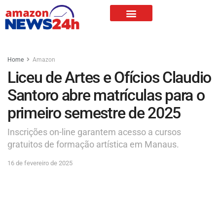
Home
Amazon
Liceu de Artes e Ofícios Claudio
Santoro abre matrículas para o
primeiro semestre de 2025
Inscrições on-line garantem acesso a cursos
gratuitos de formação artística em Manaus.
16 de fevereiro de 2025