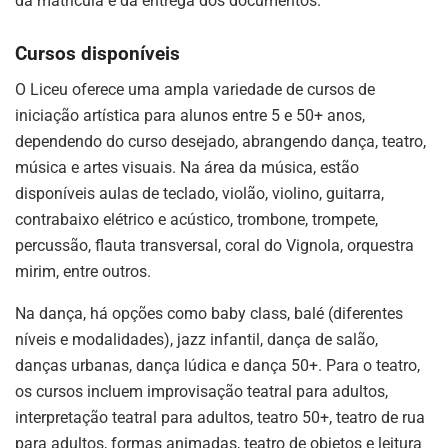
da matrícula e da entrega dos documentos.
Cursos disponíveis
O Liceu oferece uma ampla variedade de cursos de
iniciação artística para alunos entre 5 e 50+ anos,
dependendo do curso desejado, abrangendo dança, teatro,
música e artes visuais. Na área da música, estão
disponíveis aulas de teclado, violão, violino, guitarra,
contrabaixo elétrico e acústico, trombone, trompete,
percussão, flauta transversal, coral do Vignola, orquestra
mirim, entre outros.
Na dança, há opções como baby class, balé (diferentes
níveis e modalidades), jazz infantil, dança de salão,
danças urbanas, dança lúdica e dança 50+. Para o teatro,
os cursos incluem improvisação teatral para adultos,
interpretação teatral para adultos, teatro 50+, teatro de rua
para adultos, formas animadas, teatro de objetos e leitura