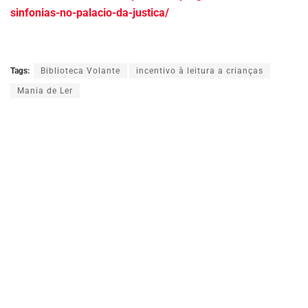
sinfonias-no-palacio-da-justica/
Tags:
Biblioteca Volante
incentivo à leitura a crianças
Mania de Ler