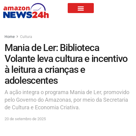
Home
Cultura
Mania de Ler: Biblioteca
Volante leva cultura e incentivo
à leitura a crianças e
adolescentes
A ação integra o programa Mania de Ler, promovido
pelo Governo do Amazonas, por meio da Secretaria
de Cultura e Economia Criativa.
20 de setembro de 2025