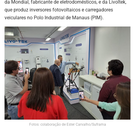
da Mondial, fabricante de eletrodomésticos, e da Livoltek,
que produz inversores fotovoltaicos e carregadores
veiculares no Polo Industrial de Manaus (PIM).
Fotos: colaboração de Ester Carvalho/Suframa