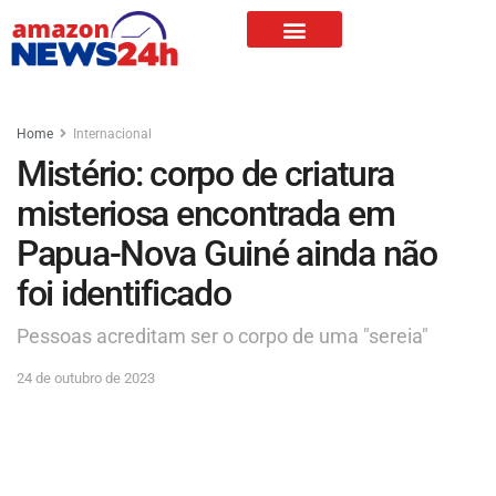
Home
Internacional
Mistério: corpo de criatura
misteriosa encontrada em
Papua-Nova Guiné ainda não
foi identificado
Pessoas acreditam ser o corpo de uma "sereia"
24 de outubro de 2023