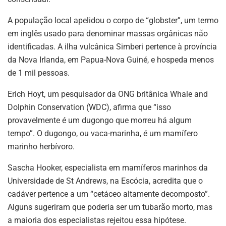
A população local apelidou o corpo de “globster”, um termo
em inglês usado para denominar massas orgânicas não
identificadas. A ilha vulcânica Simberi pertence à província
da Nova Irlanda, em Papua-Nova Guiné, e hospeda menos
de 1 mil pessoas.
Erich Hoyt, um pesquisador da ONG britânica Whale and
Dolphin Conservation (WDC), afirma que “isso
provavelmente é um dugongo que morreu há algum
tempo”. O dugongo, ou vaca-marinha, é um mamífero
marinho herbívoro.
Sascha Hooker, especialista em mamíferos marinhos da
Universidade de St Andrews, na Escócia, acredita que o
cadáver pertence a um “cetáceo altamente decomposto”.
Alguns sugeriram que poderia ser um tubarão morto, mas
a maioria dos especialistas rejeitou essa hipótese.