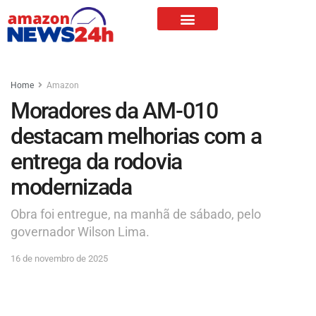
Home
Amazon
Moradores da AM-010
destacam melhorias com a
entrega da rodovia
modernizada
Obra foi entregue, na manhã de sábado, pelo
governador Wilson Lima.
16 de novembro de 2025