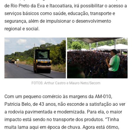
de Rio Preto da Eva e Itacoatiara, irá possibilitar o acesso a
serviços básicos como saúde, educação, transporte e
segurança, além de impulsionar o desenvolvimento
regional e social.
FOTOS: Arthur Castro e Mauro Neto/Secom
Com um pequeno comércio às margens da AM-010,
Patrícia Belo, de 43 anos, não esconde a satisfação ao ver
a rodovia pavimentada e modernizada. Para ela, o maior
impacto está sendo no transporte dos produtos. “Tinha
muita lama aqui em época de chuva. Agora está ótimo,