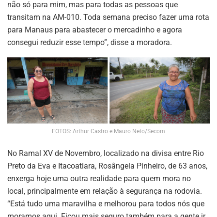
não só para mim, mas para todas as pessoas que
transitam na AM-010. Toda semana preciso fazer uma rota
para Manaus para abastecer o mercadinho e agora
consegui reduzir esse tempo”, disse a moradora.
FOTOS: Arthur Castro e Mauro Neto/Secom
No Ramal XV de Novembro, localizado na divisa entre Rio
Preto da Eva e Itacoatiara, Rosângela Pinheiro, de 63 anos,
enxerga hoje uma outra realidade para quem mora no
local, principalmente em relação à segurança na rodovia.
“Está tudo uma maravilha e melhorou para todos nós que
moramos aqui. Ficou mais seguro também para a gente ir