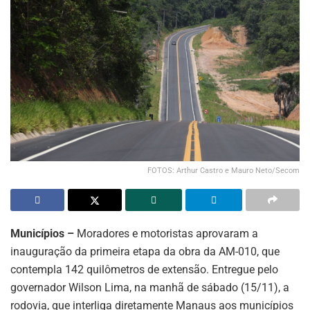
FOTOS: Arthur Castro e Mauro Neto/Secom
Municípios –
Moradores e motoristas aprovaram a
inauguração da primeira etapa da obra da AM-010, que
contempla 142 quilômetros de extensão. Entregue pelo
governador Wilson Lima, na manhã de sábado (15/11), a
rodovia, que interliga diretamente Manaus aos municípios