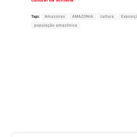
Tags:
Amazonas
AMAZONIA
cultura
Exposiç
população amazônica