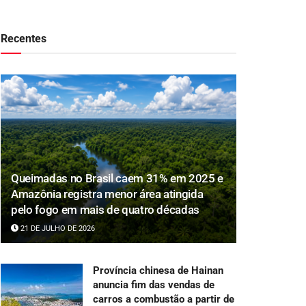
Recentes
Queimadas no Brasil caem 31% em 2025 e
Amazônia registra menor área atingida
pelo fogo em mais de quatro décadas
21 DE JULHO DE 2026
Província chinesa de Hainan
anuncia fim das vendas de
carros a combustão a partir de