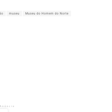
ão
museu
Museu do Homem do Norte
Anúncio