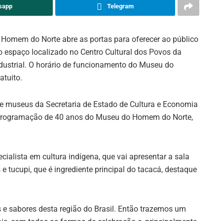
sapp
Telegram
 Homem do Norte abre as portas para oferecer ao público
no espaço localizado no Centro Cultural dos Povos da
ndustrial. O horário de funcionamento do Museu do
tuito.
e museus da Secretaria de Estado de Cultura e Economia
 da programação de 40 anos do Museu do Homem do Norte,
ialista em cultura indígena, que vai apresentar a sala
 tucupi, que é ingrediente principal do tacacá, destaque
 e sabores desta região do Brasil. Então trazemos um