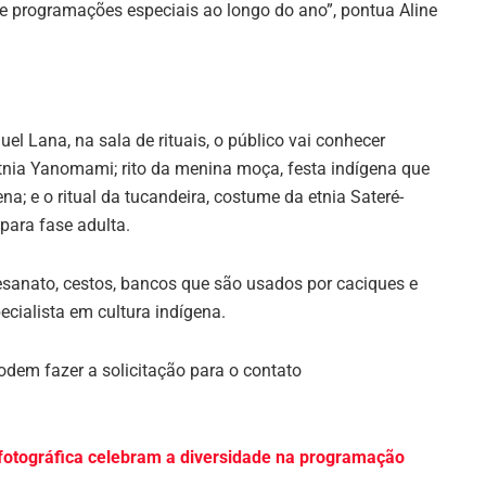
de programações especiais ao longo do ano”, pontua Aline
l Lana, na sala de rituais, o público vai conhecer
etnia Yanomami; rito da menina moça, festa indígena que
a; e o ritual da tucandeira, costume da etnia Sateré-
para fase adulta.
sanato, cestos, bancos que são usados por caciques e
pecialista em cultura indígena.
odem fazer a solicitação para o contato
 fotográfica celebram a diversidade na programação