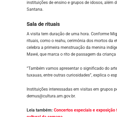
instituições de ensino e grupos de idosos, além 
Santana.
Sala de rituais
A visita tem duração de uma hora. Conforme Migue
rituais, como o reahu, cerimônia dos mortos da 
celebra a primeira menstruação da menina indígen
Mawé, que marca o rito de passagem da criança 
“Também vamos apresentar o significado do arte
tuxauas, entre outras curiosidades”, explica o es
Instituições interessadas em visitas em grupos p
demus@cultura.am.gov.br.
Leia também:
Concertos especiais e exposição
cultural da semana