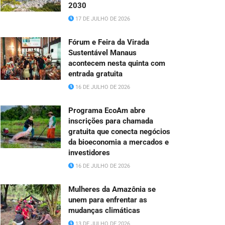
2030
17 DE JULHO DE 2026
Fórum e Feira da Virada
Sustentável Manaus
acontecem nesta quinta com
entrada gratuita
16 DE JULHO DE 2026
Programa EcoAm abre
inscrições para chamada
gratuita que conecta negócios
da bioeconomia a mercados e
investidores
16 DE JULHO DE 2026
Mulheres da Amazônia se
unem para enfrentar as
mudanças climáticas
13 DE JULHO DE 2026