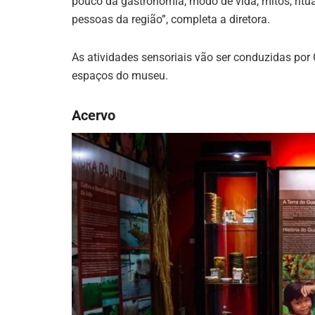
pouco da gastronomia, modo de vida, mitos, ritua
pessoas da região”, completa a diretora.
As atividades sensoriais vão ser conduzidas por G
espaços do museu.
Acervo