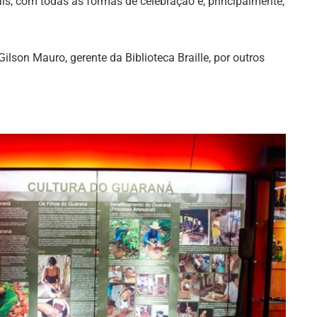
is, com todas as formas de celebração e, principalmente,
ilson Mauro, gerente da Biblioteca Braille, por outros