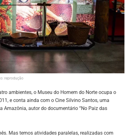
o: reprodução
uatro ambientes, o Museu do Homem do Norte ocupa o
011, e conta ainda com o Cine Silvino Santos, uma
a Amazônia, autor do documentário “No Paiz das
mês. Mas temos atividades paralelas, realizadas com