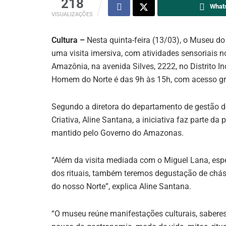
218
What
VISUALIZAÇÕES
Cultura –
Nesta quinta-feira (13/03), o Museu do
uma visita imersiva, com atividades sensoriais 
Amazônia, na avenida Silves, 2222, no Distrito I
Homem do Norte é das 9h às 15h, com acesso gra
Segundo a diretora do departamento de gestão d
Criativa, Aline Santana, a iniciativa faz parte
mantido pelo Governo do Amazonas.
“Além da visita mediada com o Miguel Lana, espec
dos rituais, também teremos degustação de chás e
do nosso Norte”, explica Aline Santana.
“O museu reúne manifestações culturais, saberes