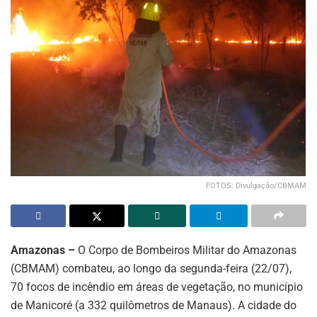
FOTOS: Divulgação/CBMAM
Amazonas –
O Corpo de Bombeiros Militar do Amazonas
(CBMAM) combateu, ao longo da segunda-feira (22/07),
70 focos de incêndio em áreas de vegetação, no município
de Manicoré (a 332 quilômetros de Manaus). A cidade do