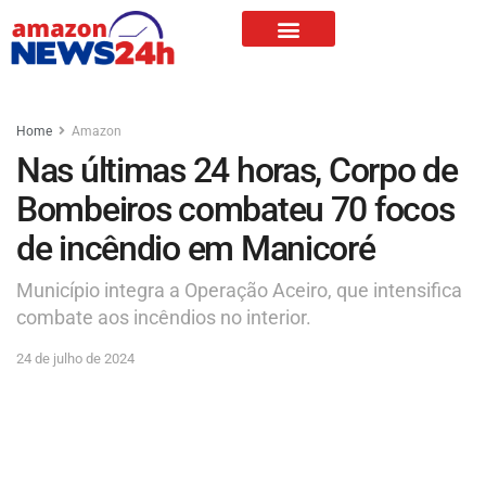
Home
Amazon
Nas últimas 24 horas, Corpo de
Bombeiros combateu 70 focos
de incêndio em Manicoré
Município integra a Operação Aceiro, que intensifica
combate aos incêndios no interior.
24 de julho de 2024