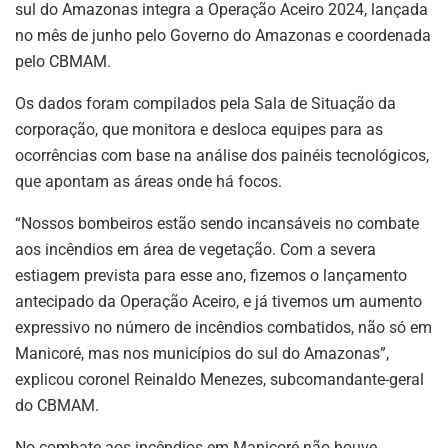
sul do Amazonas integra a Operação Aceiro 2024, lançada
no mês de junho pelo Governo do Amazonas e coordenada
pelo CBMAM.
Os dados foram compilados pela Sala de Situação da
corporação, que monitora e desloca equipes para as
ocorrências com base na análise dos painéis tecnológicos,
que apontam as áreas onde há focos.
“Nossos bombeiros estão sendo incansáveis no combate
aos incêndios em área de vegetação. Com a severa
estiagem prevista para esse ano, fizemos o lançamento
antecipado da Operação Aceiro, e já tivemos um aumento
expressivo no número de incêndios combatidos, não só em
Manicoré, mas nos municípios do sul do Amazonas”,
explicou coronel Reinaldo Menezes, subcomandante-geral
do CBMAM.
No combate aos incêndios em Manicoré não houve