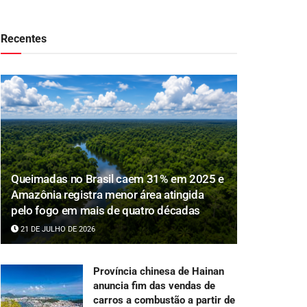
Recentes
Queimadas no Brasil caem 31% em 2025 e
Amazônia registra menor área atingida
pelo fogo em mais de quatro décadas
21 DE JULHO DE 2026
Província chinesa de Hainan
anuncia fim das vendas de
carros a combustão a partir de