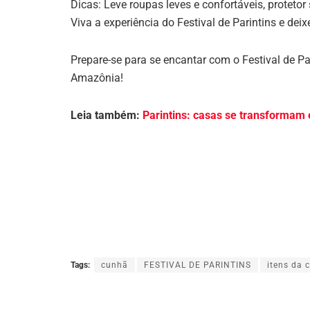
Dicas: Leve roupas leves e confortáveis, protetor 
Viva a experiência do Festival de Parintins e de
Prepare-se para se encantar com o Festival de Pa
Amazônia!
Leia também:
Parintins: casas se transformam e
Tags:
cunhã
FESTIVAL DE PARINTINS
itens da 