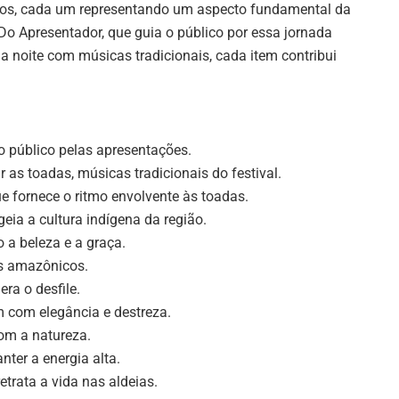
intos, cada um representando um aspecto fundamental da
Do Apresentador, que guia o público por essa jornada
a noite com músicas tradicionais, cada item contribui
o público pelas apresentações.
as toadas, músicas tradicionais do festival.
 fornece o ritmo envolvente às toadas.
ia a cultura indígena da região.
 a beleza e a graça.
s amazônicos.
era o desfile.
com elegância e destreza.
om a natureza.
nter a energia alta.
trata a vida nas aldeias.