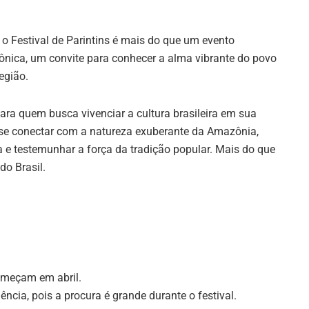
 o Festival de Parintins é mais do que um evento
ônica, um convite para conhecer a alma vibrante do povo
egião.
para quem busca vivenciar a cultura brasileira em sua
se conectar com a natureza exuberante da Amazônia,
a e testemunhar a força da tradição popular. Mais do que
do Brasil.
omeçam em abril.
cia, pois a procura é grande durante o festival.