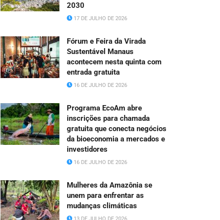
2030
17 DE JULHO DE 2026
Fórum e Feira da Virada
Sustentável Manaus
acontecem nesta quinta com
entrada gratuita
16 DE JULHO DE 2026
Programa EcoAm abre
inscrições para chamada
gratuita que conecta negócios
da bioeconomia a mercados e
investidores
16 DE JULHO DE 2026
Mulheres da Amazônia se
unem para enfrentar as
mudanças climáticas
13 DE JULHO DE 2026