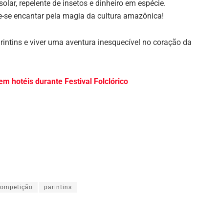
solar, repelente de insetos e dinheiro em espécie.
ixe-se encantar pela magia da cultura amazônica!
rintins e viver uma aventura inesquecível no coração da
m hotéis durante Festival Folclórico
competição
parintins