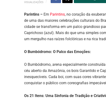
VISUALIZAÇÕES
Parintins –
Em
Parintins
, no coração da exuberan
de uma das maiores celebrações culturais do Bra
cidade se transforma em um palco grandioso para
Caprichoso (azul). Mais do que uma simples comp
um mergulho nas raízes folclóricas e na rica tra
O Bumbódromo: O Palco das Emoções:
O Bumbódromo, arena especialmente construída pa
céu aberto da Amazônia, os bois Garantido e Cap
inesquecíveis. Cada boi, com suas cores vibrant
conquistar o público com coreografias impecáveis
Os 21 Itens: Uma Sinfonia de Tradição e Criativ