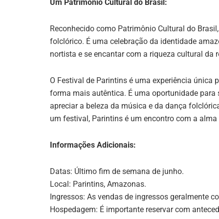
Um Patrimônio Cultural do Brasil:
Reconhecido como Patrimônio Cultural do Brasil,
folclórico. É uma celebração da identidade amaz
nortista e se encantar com a riqueza cultural da r
O Festival de Parintins é uma experiência única 
forma mais autêntica. É uma oportunidade para 
apreciar a beleza da música e da dança folclóric
um festival, Parintins é um encontro com a alma 
Informações Adicionais:
Datas: Último fim de semana de junho.
Local: Parintins, Amazonas.
Ingressos: As vendas de ingressos geralmente c
Hospedagem: É importante reservar com antecedên