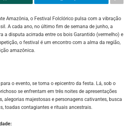
te Amazônia, o Festival Folclórico pulsa com a vibração
sil. A cada ano, no último fim de semana de junho, a
 a disputa acirrada entre os bois Garantido (vermelho) e
etição, o festival é um encontro com a alma da região,
dição amazônica.
ra o evento, se torna o epicentro da festa. Lá, sob o
richoso se enfrentam em três noites de apresentações
es, alegorias majestosas e personagens cativantes, busca
, toadas contagiantes e rituais ancestrais.
idade: