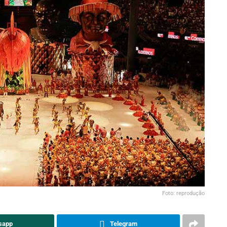
Foto: reprodução
sapp
Telegram