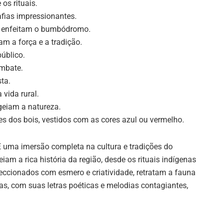
os rituais.
afias impressionantes.
e enfeitam o bumbódromo.
m a força e a tradição.
úblico.
mbate.
ta.
vida rural.
eiam a natureza.
s dos bois, vestidos com as cores azul ou vermelho.
 É uma imersão completa na cultura e tradições do
 a rica história da região, desde os rituais indígenas
feccionados com esmero e criatividade, retratam a fauna
das, com suas letras poéticas e melodias contagiantes,