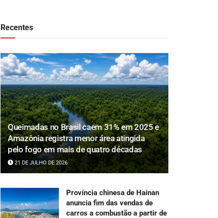
Recentes
Queimadas no Brasil caem 31% em 2025 e
Amazônia registra menor área atingida
pelo fogo em mais de quatro décadas
21 DE JULHO DE 2026
Província chinesa de Hainan
anuncia fim das vendas de
carros a combustão a partir de