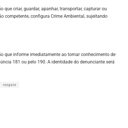
 que criar, guardar, apanhar, transportar, capturar ou
ão competente, configura Crime Ambiental, sujeitando
ção que informe imediatamente ao tomar conhecimento de
úncia 181 ou pelo 190. A identidade do denunciante será
resgate