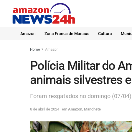
Amazon
Zona Franca de Manaus
Cultura
Munic
Home
Amazon
Polícia Militar do 
animais silvestres
Foram resgatados no domingo (07/04) 
8 de abril de 2024
em
Amazon
,
Manchete