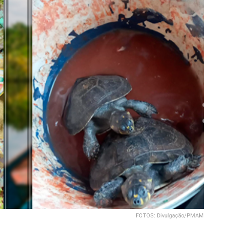
FOTOS: Divulgação/PMAM