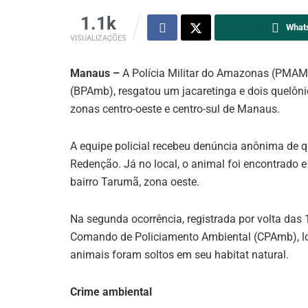
1.1k
What
VISUALIZAÇÕES
Manaus –
A Polícia Militar do Amazonas (PMAM)
(BPAmb), resgatou um jacaretinga e dois quelôni
zonas centro-oeste e centro-sul de Manaus.
A equipe policial recebeu denúncia anônima de qu
Redenção. Já no local, o animal foi encontrado e 
bairro Tarumã, zona oeste.
Na segunda ocorrência, registrada por volta da
Comando de Policiamento Ambiental (CPAmb), lo
animais foram soltos em seu habitat natural.
Crime ambiental