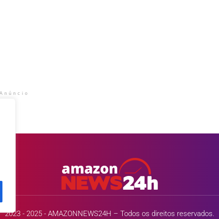
Anúncio
2023 - 2025 - AMAZONNEWS24H – Todos os direitos reservados.