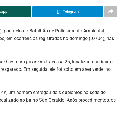
sapp
Telegram
, por meio do Batalhão de Policiamento Ambiental
os, em ocorrências registradas no domingo (07/04), nas
e havia um jacaré na travessa 25, localizada no bairro
resgatado. Em seguida, ele foi solto em área verde, no
s 14h, um homem entregou dois quelônios na sede do
calizado no bairro São Geraldo. Após procedimentos, os