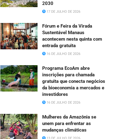
2030
17 DE JULHO DE 2026
Fórum e Feira da Virada
Sustentável Manaus
acontecem nesta quinta com
entrada gratuita
16 DE JULHO DE 2026
Programa EcoAm abre
inscrições para chamada
gratuita que conecta negócios
da bioeconomia a mercados e
investidores
16 DE JULHO DE 2026
Mulheres da Amazônia se
unem para enfrentar as
mudanças climáticas
13 DE JULHO DE 2026