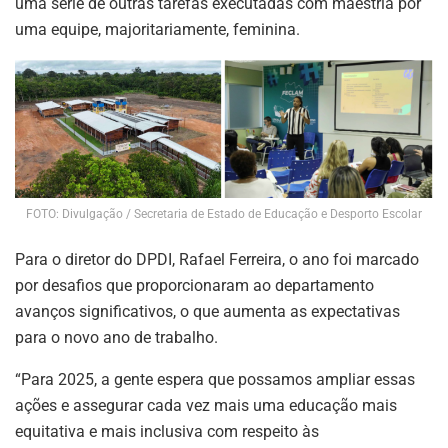
uma série de outras tarefas executadas com maestria por
uma equipe, majoritariamente, feminina.
FOTO: Divulgação / Secretaria de Estado de Educação e Desporto Escolar
Para o diretor do DPDI, Rafael Ferreira, o ano foi marcado
por desafios que proporcionaram ao departamento
avanços significativos, o que aumenta as expectativas
para o novo ano de trabalho.
“Para 2025, a gente espera que possamos ampliar essas
ações e assegurar cada vez mais uma educação mais
equitativa e mais inclusiva com respeito às