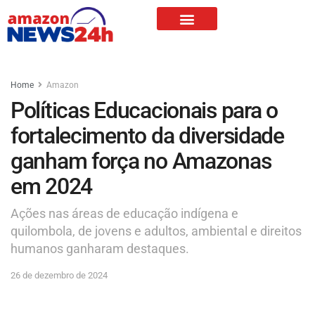
Home
Amazon
Políticas Educacionais para o
fortalecimento da diversidade
ganham força no Amazonas
em 2024
Ações nas áreas de educação indígena e
quilombola, de jovens e adultos, ambiental e direitos
humanos ganharam destaques.
26 de dezembro de 2024