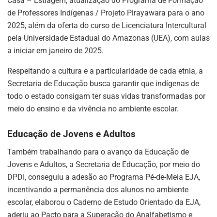
Casa – Estiagem, atualização do Programa de Formação
de Professores Indígenas / Projeto Pirayawara para o ano
2025, além da oferta do curso de Licenciatura Intercultural
pela Universidade Estadual do Amazonas (UEA), com aulas
a iniciar em janeiro de 2025.
Respeitando a cultura e a particularidade de cada etnia, a
Secretaria de Educação busca garantir que indígenas de
todo o estado consigam ter suas vidas transformadas por
meio do ensino e da vivência no ambiente escolar.
Educação de Jovens e Adultos
Também trabalhando para o avanço da Educação de
Jovens e Adultos, a Secretaria de Educação, por meio do
DPDI, conseguiu a adesão ao Programa Pé-de-Meia EJA,
incentivando a permanência dos alunos no ambiente
escolar, elaborou o Caderno de Estudo Orientado da EJA,
aderiu ao Pacto para a Superação do Analfabetismo e