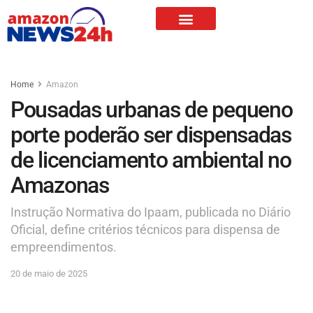
Home
Amazon
Pousadas urbanas de pequeno
porte poderão ser dispensadas
de licenciamento ambiental no
Amazonas
Instrução Normativa do Ipaam, publicada no Diário
Oficial, define critérios técnicos para dispensa de
empreendimentos.
20 de maio de 2025