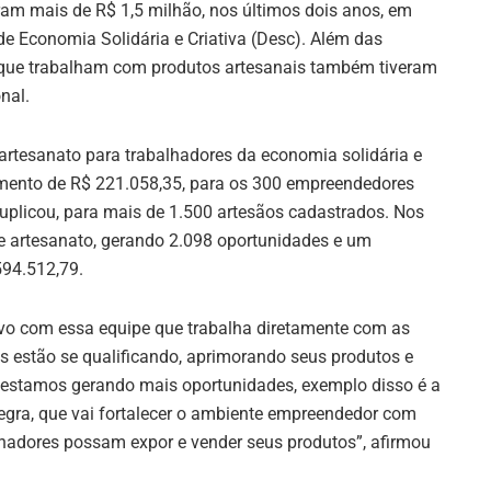
am mais de R$ 1,5 milhão, nos últimos dois anos, em
e Economia Solidária e Criativa (Desc). Além das
que trabalham com produtos artesanais também tiveram
nal.
artesanato para trabalhadores da economia solidária e
amento de R$ 221.058,35, para os 300 empreendedores
tuplicou, para mais de 1.500 artesãos cadastrados. Nos
de artesanato, gerando 2.098 oportunidades e um
594.512,79.
o com essa equipe que trabalha diretamente com as
 estão se qualificando, aprimorando seus produtos e
, estamos gerando mais oportunidades, exemplo disso é a
Negra, que vai fortalecer o ambiente empreendedor com
lhadores possam expor e vender seus produtos”, afirmou