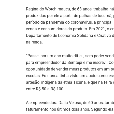
Reginaldo Wotchimaucu, de 63 anos, trabalha há
produzidas por ele a partir de palhas de tucumã, p
período da pandemia do coronavírus, a principal r
venda e consumidores do produto. Em 2021, o e
Departamento de Economia Solidária e Criativa d
na renda.
“Passei por um ano muito difícil, sem poder ven
para empreendedor da Semtepi e me inscrevi. Come
oportunidade de vender meus produtos em um pon
escolas. Eu nunca tinha visto um apoio como esse 
artesão, indígena da etnia Ticuna, e que na feira
entre R$ 50 a R$ 100.
A empreendedora Dalia Veloso, de 60 anos, tam
faturamento nos últimos dois anos. Segundo ela,