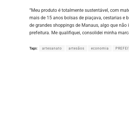
“Meu produto é totalmente sustentável, com maté
mais de 15 anos bolsas de piaçava, cestarias e b
de grandes shoppings de Manaus, algo que não im
prefeitura. Me qualifiquei, consolidei minha marc
Tags:
artesanato
artesãos
economia
PREFE