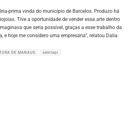
ria-prima vinda do município de Barcelos. Produzo há
iojoias. Tive a oportunidade de vender essa arte dentro
aginava que seria possível, graças a esse trabalho da
a, e hoje me considero uma empresária”, relatou Dalia.
ITURA DE MANAUS
semtepi