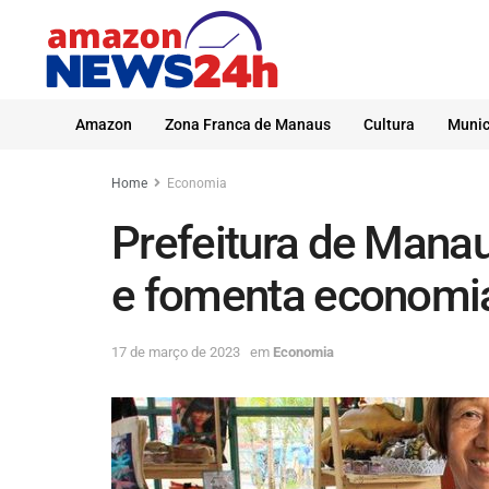
Amazon
Zona Franca de Manaus
Cultura
Munic
Home
Economia
Prefeitura de Mana
e fomenta economia
17 de março de 2023
em
Economia