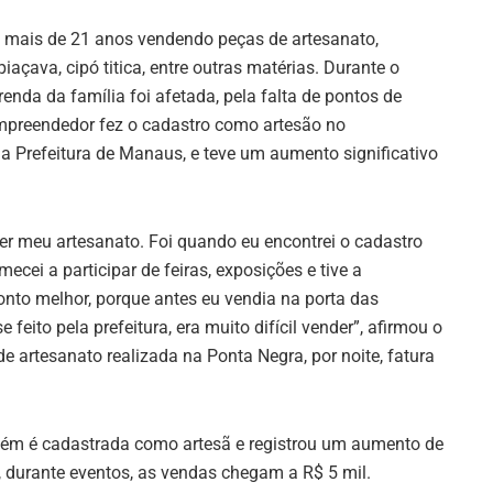
 mais de 21 anos vendendo peças de artesanato,
iaçava, cipó titica, entre outras matérias. Durante o
enda da família foi afetada, pela falta de pontos de
mpreendedor fez o cadastro como artesão no
a Prefeitura de Manaus, e teve um aumento significativo
der meu artesanato. Foi quando eu encontrei o cadastro
cei a participar de feiras, exposições e tive a
to melhor, porque antes eu vendia na porta das
feito pela prefeitura, era muito difícil vender”, afirmou o
 de artesanato realizada na Ponta Negra, por noite, fatura
bém é cadastrada como artesã e registrou um aumento de
 durante eventos, as vendas chegam a R$ 5 mil.