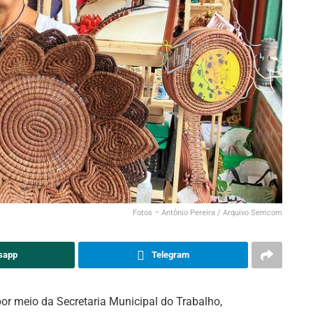
Fotos – Antônio Pereira / Arquivo Semcom
sapp
Telegram
or meio da Secretaria Municipal do Trabalho,