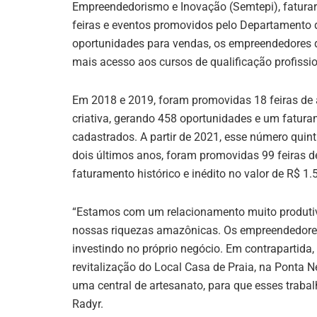
Empreendedorismo e Inovação (Semtepi), faturar
feiras e eventos promovidos pelo Departamento d
oportunidades para vendas, os empreendedores 
mais acesso aos cursos de qualificação profissio
Em 2018 e 2019, foram promovidas 18 feiras de 
criativa, gerando 458 oportunidades e um fatur
cadastrados. A partir de 2021, esse número quin
dois últimos anos, foram promovidas 99 feiras 
faturamento histórico e inédito no valor de R$ 1.
“Estamos com um relacionamento muito produtiv
nossas riquezas amazônicas. Os empreendedores
investindo no próprio negócio. Em contrapartida
revitalização do Local Casa de Praia, na Ponta 
uma central de artesanato, para que esses traba
Radyr.