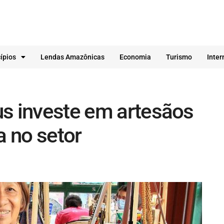
ípios
Lendas Amazônicas
Economia
Turismo
Inter
us investe em artesãos
 no setor