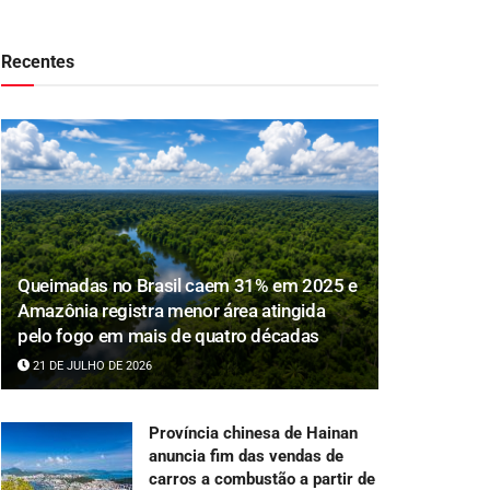
Recentes
Queimadas no Brasil caem 31% em 2025 e
Amazônia registra menor área atingida
pelo fogo em mais de quatro décadas
21 DE JULHO DE 2026
Província chinesa de Hainan
anuncia fim das vendas de
carros a combustão a partir de