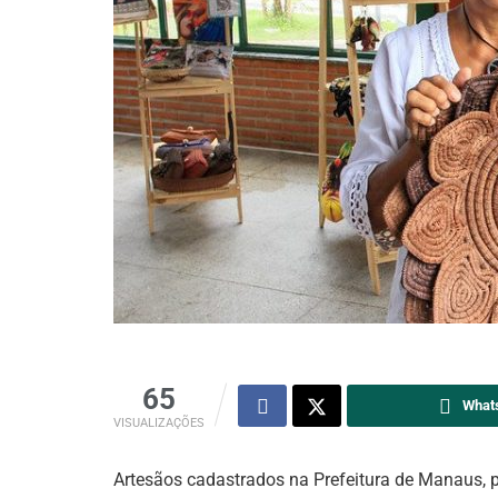
65
What
VISUALIZAÇÕES
Artesãos cadastrados na Prefeitura de Manaus, p