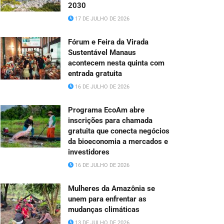
2030
17 DE JULHO DE 2026
Fórum e Feira da Virada
Sustentável Manaus
acontecem nesta quinta com
entrada gratuita
16 DE JULHO DE 2026
Programa EcoAm abre
inscrições para chamada
gratuita que conecta negócios
da bioeconomia a mercados e
investidores
16 DE JULHO DE 2026
Mulheres da Amazônia se
unem para enfrentar as
mudanças climáticas
13 DE JULHO DE 2026