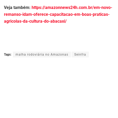
Veja também:
https://amazonnews24h.com.br/em-novo-
remanso-idam-oferece-capacitacao-em-boas-praticas-
agricolas-da-cultura-do-abacaxi/
Tags:
malha rodoviária no Amazonas
Seinfra