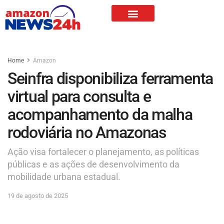
Home
Amazon
Seinfra disponibiliza ferramenta
virtual para consulta e
acompanhamento da malha
rodoviária no Amazonas
Ação visa fortalecer o planejamento, as políticas
públicas e as ações de desenvolvimento da
mobilidade urbana estadual.
19 de agosto de 2025