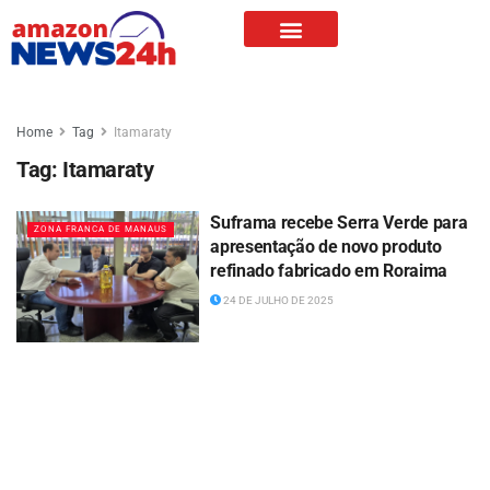
Home
Tag
Itamaraty
Tag:
Itamaraty
Suframa recebe Serra Verde para
ZONA FRANCA DE MANAUS
apresentação de novo produto
refinado fabricado em Roraima
24 DE JULHO DE 2025