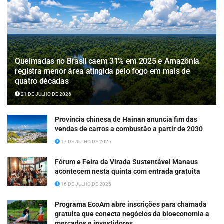
Queimadas no Brasil caem 31% em 2025 e Amazônia
registra menor área atingida pelo fogo em mais de
quatro décadas
21 DE JULHO DE 2026
Província chinesa de Hainan anuncia fim das
vendas de carros a combustão a partir de 2030
17 DE JULHO DE 2026
Fórum e Feira da Virada Sustentável Manaus
acontecem nesta quinta com entrada gratuita
16 DE JULHO DE 2026
Programa EcoAm abre inscrições para chamada
gratuita que conecta negócios da bioeconomia a
mercados e investidores