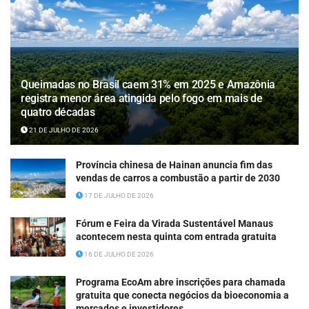
Queimadas no Brasil caem 31% em 2025 e Amazônia
registra menor área atingida pelo fogo em mais de
quatro décadas
21 DE JULHO DE 2026
Província chinesa de Hainan anuncia fim das
vendas de carros a combustão a partir de 2030
17 DE JULHO DE 2026
Fórum e Feira da Virada Sustentável Manaus
acontecem nesta quinta com entrada gratuita
16 DE JULHO DE 2026
Programa EcoAm abre inscrições para chamada
gratuita que conecta negócios da bioeconomia a
mercados e investidores