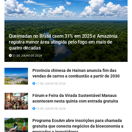
Queimadas no Brasil caem 31% em 2025 e Amazônia
registra menor área atingida pelo fogo em mais de
quatro décadas
21 DE JULHO DE 2026
Província chinesa de Hainan anuncia fim das
vendas de carros a combustão a partir de 2030
17 DE JULHO DE 2026
Fórum e Feira da Virada Sustentável Manaus
acontecem nesta quinta com entrada gratuita
16 DE JULHO DE 2026
Programa EcoAm abre inscrições para chamada
gratuita que conecta negócios da bioeconomia a
mercados e investidores