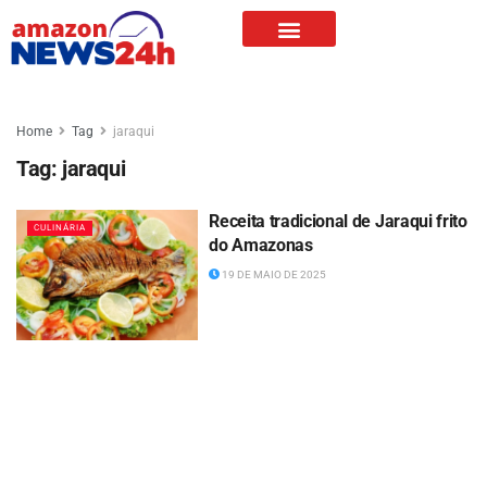
Home
Tag
jaraqui
Tag:
jaraqui
Receita tradicional de Jaraqui frito
CULINÁRIA
do Amazonas
19 DE MAIO DE 2025