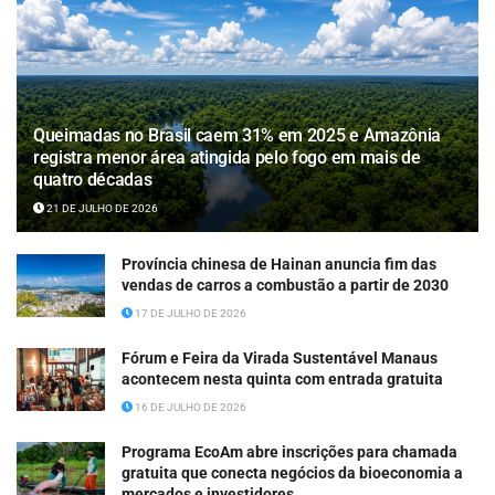
Queimadas no Brasil caem 31% em 2025 e Amazônia
registra menor área atingida pelo fogo em mais de
quatro décadas
21 DE JULHO DE 2026
Província chinesa de Hainan anuncia fim das
vendas de carros a combustão a partir de 2030
17 DE JULHO DE 2026
Fórum e Feira da Virada Sustentável Manaus
acontecem nesta quinta com entrada gratuita
16 DE JULHO DE 2026
Programa EcoAm abre inscrições para chamada
gratuita que conecta negócios da bioeconomia a
mercados e investidores