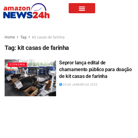
Home
Tag
kit casas de farinha
Tag:
kit casas de farinha
Sepror lança edital de
ECONOMIA
chamamento público para doação
de kit casas de farinha
23 DE JANEIRO DE 2025