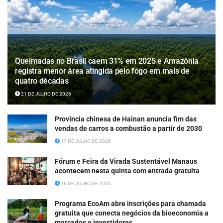
Queimadas no Brasil caem 31% em 2025 e Amazônia
registra menor área atingida pelo fogo em mais de
quatro décadas
21 DE JULHO DE 2026
Província chinesa de Hainan anuncia fim das
vendas de carros a combustão a partir de 2030
17 DE JULHO DE 2026
Fórum e Feira da Virada Sustentável Manaus
acontecem nesta quinta com entrada gratuita
16 DE JULHO DE 2026
Programa EcoAm abre inscrições para chamada
gratuita que conecta negócios da bioeconomia a
mercados e investidores