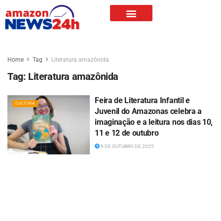
Home
Tag
Literatura amazônida
Tag:
Literatura amazônida
Feira de Literatura Infantil e
CULTURA
Juvenil do Amazonas celebra a
imaginação e a leitura nos dias 10,
11 e 12 de outubro
9 DE OUTUBRO DE 2025