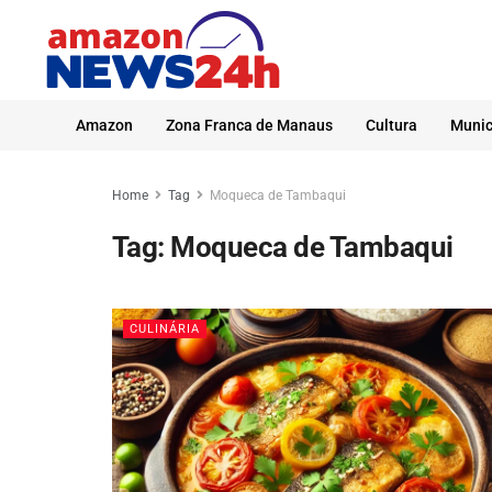
Amazon
Zona Franca de Manaus
Cultura
Munic
Home
Tag
Moqueca de Tambaqui
Tag:
Moqueca de Tambaqui
CULINÁRIA