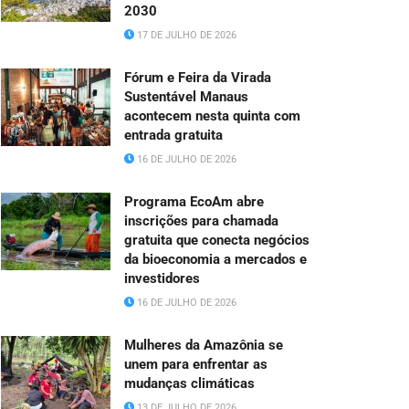
2030
17 DE JULHO DE 2026
Fórum e Feira da Virada
Sustentável Manaus
acontecem nesta quinta com
entrada gratuita
16 DE JULHO DE 2026
Programa EcoAm abre
inscrições para chamada
gratuita que conecta negócios
da bioeconomia a mercados e
investidores
16 DE JULHO DE 2026
Mulheres da Amazônia se
unem para enfrentar as
mudanças climáticas
13 DE JULHO DE 2026