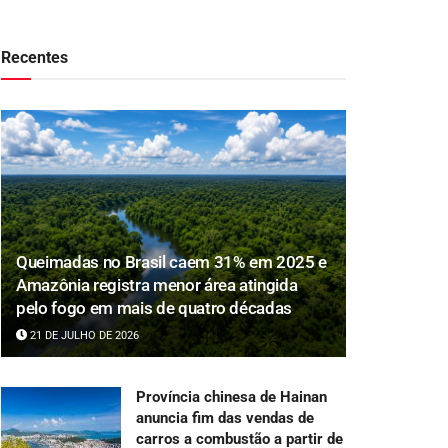
Recentes
Queimadas no Brasil caem 31% em 2025 e
Amazônia registra menor área atingida
pelo fogo em mais de quatro décadas
21 DE JULHO DE 2026
Província chinesa de Hainan
anuncia fim das vendas de
carros a combustão a partir de