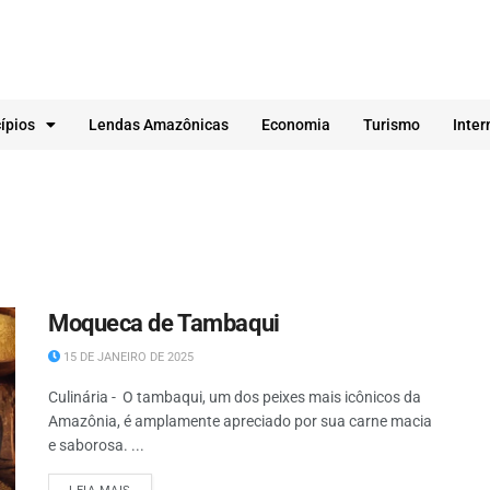
ípios
Lendas Amazônicas
Economia
Turismo
Inter
Moqueca de Tambaqui
15 DE JANEIRO DE 2025
Culinária - O tambaqui, um dos peixes mais icônicos da
Amazônia, é amplamente apreciado por sua carne macia
e saborosa. ...