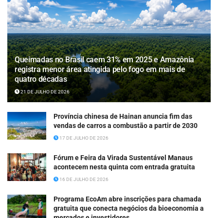
Queimadas no Brasil caem 31% em 2025 e Amazônia
registra menor área atingida pelo fogo em mais de
quatro décadas
21 DE JULHO DE 2026
Província chinesa de Hainan anuncia fim das
vendas de carros a combustão a partir de 2030
17 DE JULHO DE 2026
Fórum e Feira da Virada Sustentável Manaus
acontecem nesta quinta com entrada gratuita
16 DE JULHO DE 2026
Programa EcoAm abre inscrições para chamada
gratuita que conecta negócios da bioeconomia a
mercados e investidores