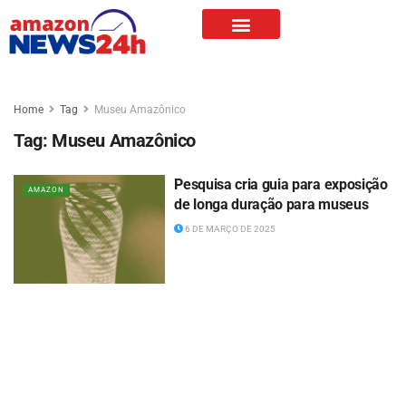
Home
Tag
Museu Amazônico
Tag:
Museu Amazônico
Pesquisa cria guia para exposição
AMAZON
de longa duração para museus
6 DE MARÇO DE 2025